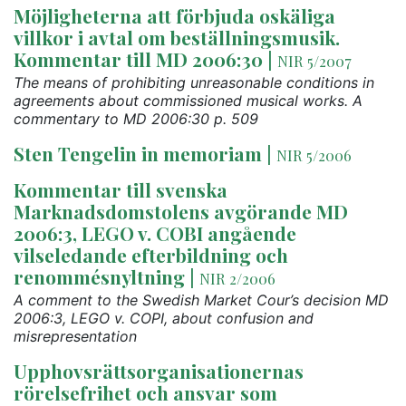
Möjligheterna att förbjuda oskäliga
villkor i avtal om beställningsmusik.
Kommentar till MD 2006:30
|
NIR 5/2007
The means of prohibiting unreasonable conditions in
agreements about commissioned musical works. A
commentary to MD 2006:30 p. 509
Sten Tengelin in memoriam
|
NIR 5/2006
Kommentar till svenska
Marknadsdomstolens avgörande MD
2006:3, LEGO v. COBI angående
vilseledande efterbildning och
renommésnyltning
|
NIR 2/2006
A comment to the Swedish Market Cour’s decision MD
2006:3, LEGO v. COPI, about confusion and
misrepresentation
Upphovsrättsorganisationernas
rörelsefrihet och ansvar som