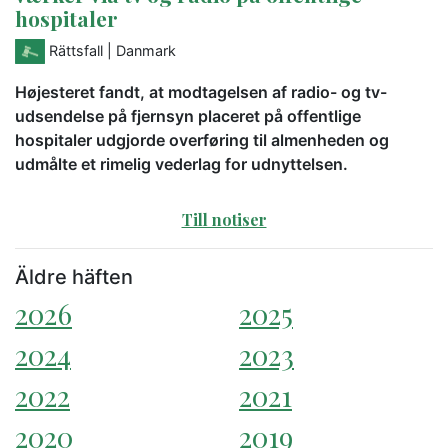
hospitaler
Rättsfall
| Danmark
Højesteret fandt, at modtagelsen af radio- og tv-
udsendelse på fjernsyn placeret på offentlige
hospitaler udgjorde overføring til almenheden og
udmålte et rimelig vederlag for udnyttelsen.
Till notiser
Äldre häften
2026
2025
2024
2023
2022
2021
2020
2019