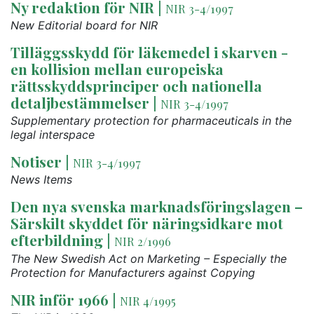
Ny redaktion för NIR
|
NIR 3-4/1997
New Editorial board for NIR
Tilläggsskydd för läkemedel i skarven -
en kollision mellan europeiska
rättsskyddsprinciper och nationella
detaljbestämmelser
|
NIR 3-4/1997
Supplementary protection for pharmaceuticals in the
legal interspace
Notiser
|
NIR 3-4/1997
News Items
Den nya svenska marknadsföringslagen –
Särskilt skyddet för näringsidkare mot
efterbildning
|
NIR 2/1996
The New Swedish Act on Marketing – Especially the
Protection for Manufacturers against Copying
NIR inför 1966
|
NIR 4/1995