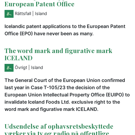
European Patent Office
Rättsfall
| Island
Icelandic patent applications to the European Patent
Office (EPO) have never been as many.
The word mark and figurative mark
ICELAND
Övrigt
| Island
The General Court of the European Union confirmed
last year in Case T-105/23 the decision of the
European Union Intellectual Property Office (EUIPO) to
invalidate Iceland Foods Ltd. exclusive right to the
word mark and figurative mark ICELAND.
Udsendelse af ophavsretsbeskyttede
værker via tv og radio på offentlige