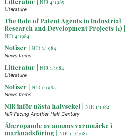
Litteratur
|
NIR 4/1985
Literature
The Role of Patent Agents in Industrial
Research and Development Projects (1)
|
NIR 4/1984
Notiser
|
NIR 2/1984
News Items
Litteratur
|
NIR 1/1984
Literature
Notiser
|
NIR 1/1984
News Items
NIR inför nästa halvsekel
|
NIR 1/1982
NIR Facing Another Half Century
Åberopande av annans varumärke i
marknadsföring
|
NIR 1-2/1981