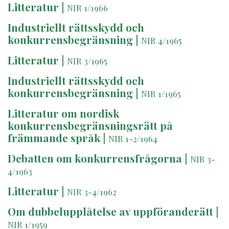
Litteratur
|
NIR 1/1966
Industriellt rättsskydd och
konkurrensbegränsning
|
NIR 4/1965
Litteratur
|
NIR 3/1965
Industriellt rättsskydd och
konkurrensbegränsning
|
NIR 1/1965
Litteratur om nordisk
konkurrensbegränsningsrätt på
främmande språk
|
NIR 1-2/1964
Debatten om konkurrensfrågorna
|
NIR 3-
4/1963
Litteratur
|
NIR 3-4/1962
Om dubbelupplåtelse av uppföranderätt
|
NIR 1/1959