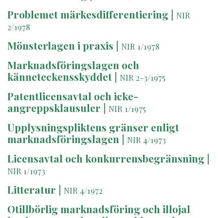
Problemet märkesdifferentiering
|
NIR
2/1978
Mönsterlagen i praxis
|
NIR 1/1978
Marknadsföringslagen och
känneteckensskyddet
|
NIR 2-3/1975
Patentlicensavtal och icke-
angreppsklausuler
|
NIR 1/1975
Upplysningspliktens gränser enligt
marknadsföringslagen
|
NIR 4/1973
Licensavtal och konkurrensbegränsning
|
NIR 1/1973
Litteratur
|
NIR 4/1972
Otillbörlig marknadsföring och illojal