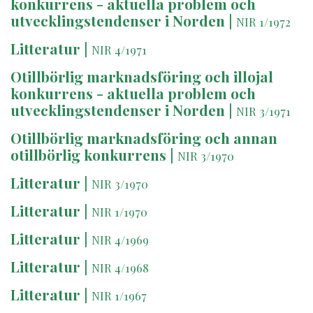
konkurrens - aktuella problem och
utvecklingstendenser i Norden
|
NIR 1/1972
Litteratur
|
NIR 4/1971
Otillbörlig marknadsföring och illojal
konkurrens - aktuella problem och
utvecklingstendenser i Norden
|
NIR 3/1971
Otillbörlig marknadsföring och annan
otillbörlig konkurrens
|
NIR 3/1970
Litteratur
|
NIR 3/1970
Litteratur
|
NIR 1/1970
Litteratur
|
NIR 4/1969
Litteratur
|
NIR 4/1968
Litteratur
|
NIR 1/1967