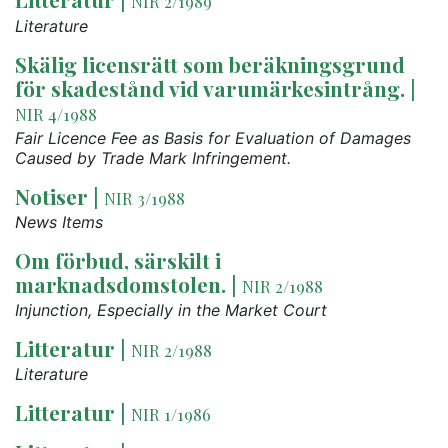
NIR 2/1989
Literature
Skälig licensrätt som beräkningsgrund
för skadestånd vid varumärkesintrång.
|
NIR 4/1988
Fair Licence Fee as Basis for Evaluation of Damages
Caused by Trade Mark Infringement.
Notiser
|
NIR 3/1988
News Items
Om förbud, särskilt i
marknadsdomstolen.
|
NIR 2/1988
Injunction, Especially in the Market Court
Litteratur
|
NIR 2/1988
Literature
Litteratur
|
NIR 1/1986