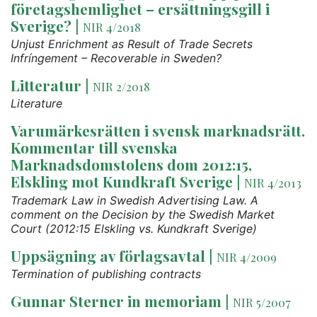
företagshemlighet – ersättningsgill i
Sverige?
|
NIR 4/2018
Unjust Enrichment as Result of Trade Secrets
Infríngement – Recoverable in Sweden?
Litteratur
|
NIR 2/2018
Literature
Varumärkesrätten i svensk marknadsrätt.
Kommentar till svenska
Marknadsdomstolens dom 2012:15,
Elskling mot Kundkraft Sverige
|
NIR 4/2013
Trademark Law in Swedish Advertising Law. A
comment on the Decision by the Swedish Market
Court (2012:15 Elskling vs. Kundkraft Sverige)
Uppsägning av förlagsavtal
|
NIR 4/2009
Termination of publishing contracts
Gunnar Sterner in memoriam
|
NIR 5/2007