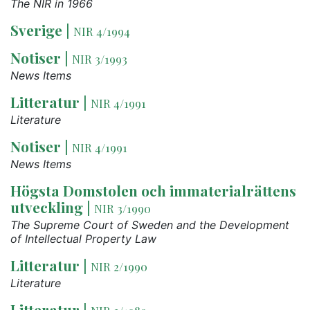
The NIR in 1966
Sverige
|
NIR 4/1994
Notiser
|
NIR 3/1993
News Items
Litteratur
|
NIR 4/1991
Literature
Notiser
|
NIR 4/1991
News Items
Högsta Domstolen och immaterialrättens
utveckling
|
NIR 3/1990
The Supreme Court of Sweden and the Development
of Intellectual Property Law
Litteratur
|
NIR 2/1990
Literature
Litteratur
|