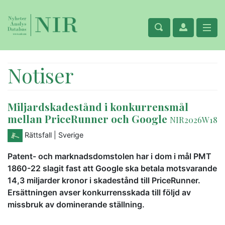
Notiser
Miljardskadestånd i konkurrensmål
mellan PriceRunner och Google
NIR2026W18
Rättsfall
| Sverige
Patent- och marknadsdomstolen har i dom i mål PMT
1860-22 slagit fast att Google ska betala motsvarande
14,3 miljarder kronor i skadestånd till PriceRunner.
Ersättningen avser konkurrensskada till följd av
missbruk av dominerande ställning.