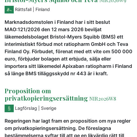
Rättsfall
| Finland
Marknadsdomstolen i Finland har i sitt beslut
MAO:121/2026 den 12 mars 2026 beviljat
läkemedelsbolaget Bristol-Myers Squibb (BMS) ett
interimistiskt förbud mot ratiopharm GmbH och Teva
Finland Oy. Förbudet, förenat med ett vite om 500 000
euro, förbjuder bolagen att erbjuda, sälja eller
importera sitt läkemedel Apixaban ratiopharm i Finland
så länge BMS tilläggsskydd nr 443 är i kraft.
Proposition om
privatkopieringsersättning
NIR2026W8
Lagförslag
| Sverige
Regeringen har lagt fram en proposition om nya regler
om privatkopieringsersättning. De föreslagna
bestämmelserna syftar till att ge en likvärdig rätt till