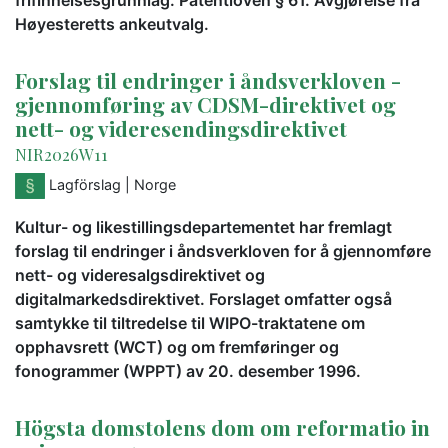
Høyesteretts ankeutvalg.
Forslag til endringer i åndsverkloven -
gjennomføring av CDSM-direktivet og
nett- og videresendingsdirektivet
NIR2026W11
Lagförslag
| Norge
Kultur- og likestillingsdepartementet har fremlagt
forslag til endringer i åndsverkloven for å gjennomføre
nett- og videresalgsdirektivet og
digitalmarkedsdirektivet. Forslaget omfatter også
samtykke til tiltredelse til WIPO-traktatene om
opphavsrett (WCT) og om fremføringer og
fonogrammer (WPPT) av 20. desember 1996.
Högsta domstolens dom om reformatio in