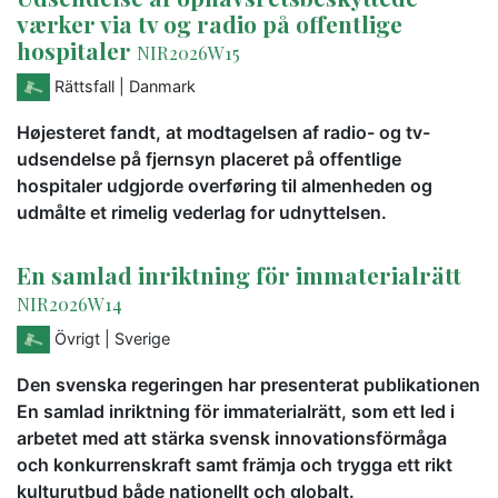
værker via tv og radio på offentlige
hospitaler
NIR2026W15
Rättsfall
| Danmark
Højesteret fandt, at modtagelsen af radio- og tv-
udsendelse på fjernsyn placeret på offentlige
hospitaler udgjorde overføring til almenheden og
udmålte et rimelig vederlag for udnyttelsen.
En samlad inriktning för immaterialrätt
NIR2026W14
Övrigt
| Sverige
Den svenska regeringen har presenterat publikationen
En samlad inriktning för immaterialrätt, som ett led i
arbetet med att stärka svensk innovationsförmåga
och konkurrenskraft samt främja och trygga ett rikt
kulturutbud både nationellt och globalt.