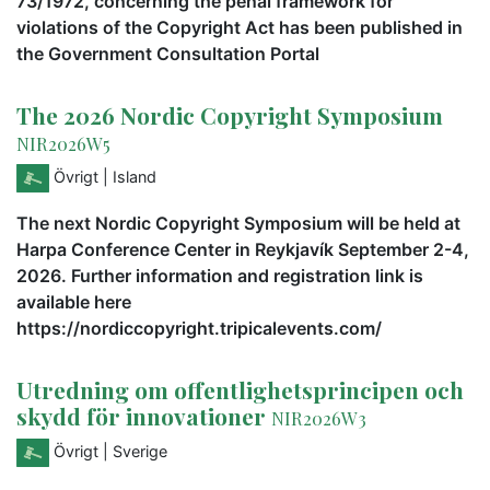
73/1972, concerning the penal framework for
violations of the Copyright Act has been published in
the Government Consultation Portal
The 2026 Nordic Copyright Symposium
NIR2026W5
Övrigt
| Island
The next Nordic Copyright Symposium will be held at
Harpa Conference Center in Reykjavík September 2-4,
2026. Further information and registration link is
available here
https://nordiccopyright.tripicalevents.com/
Utredning om offentlighetsprincipen och
skydd för innovationer
NIR2026W3
Övrigt
| Sverige