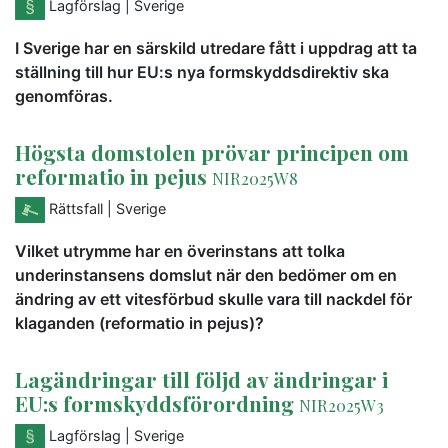
Lagförslag
| Sverige
I Sverige har en särskild utredare fått i uppdrag att ta
ställning till hur EU:s nya formskyddsdirektiv ska
genomföras.
Högsta domstolen prövar principen om
reformatio in pejus
NIR2025W8
Rättsfall
| Sverige
Vilket utrymme har en överinstans att tolka
underinstansens domslut när den bedömer om en
ändring av ett vitesförbud skulle vara till nackdel för
klaganden (reformatio in pejus)?
Lagändringar till följd av ändringar i
EU:s formskyddsförordning
NIR2025W3
Lagförslag
| Sverige