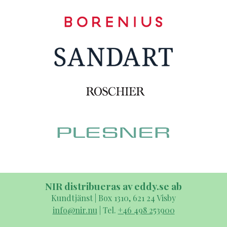
NIR distribueras av eddy.se ab
Kundtjänst | Box 1310, 621 24 Visby
info@nir.nu
| Tel.
+46 498 253900