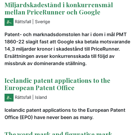
Miljardskadestånd i konkurrensmål
mellan PriceRunner och Google
Rättsfall
| Sverige
Patent- och marknadsdomstolen har i dom i mål PMT
1860-22 slagit fast att Google ska betala motsvarande
14,3 miljarder kronor i skadestånd till PriceRunner.
Ersättningen avser konkurrensskada till följd av
missbruk av dominerande ställning.
Icelandic patent applications to the
European Patent Office
Rättsfall
| Island
Icelandic patent applications to the European Patent
Office (EPO) have never been as many.
The word mark and figurative mark