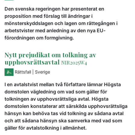
Den svenska regeringen har presenterat en
proposition med förslag till ändringar i
mönsterskyddslagen och lagen om rättegången i
arbetstvister med anledning av den nya EU-
förordningen om formgivning.
Nytt prejudikat om tolkning av
upphovsrättsavtal
NIR2025W4
Rättsfall
| Sverige
I en avtalstvist mellan två författare lämnar Högsta
domstolen vägledning om vad som gäller för
tolkningen av upphovsrättsliga avtal. Högsta
domstolen konstaterar att särskilda upphovsrättsliga
hänsyn kan behöva tas vid tolkning av sådana avtal
och att sådana hänsyn ska samverka med vad som
gäller för avtalstolkning i allmänhet.