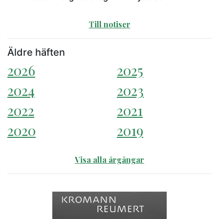
Till notiser
Äldre häften
2026
2025
2024
2023
2022
2021
2020
2019
Visa alla årgångar