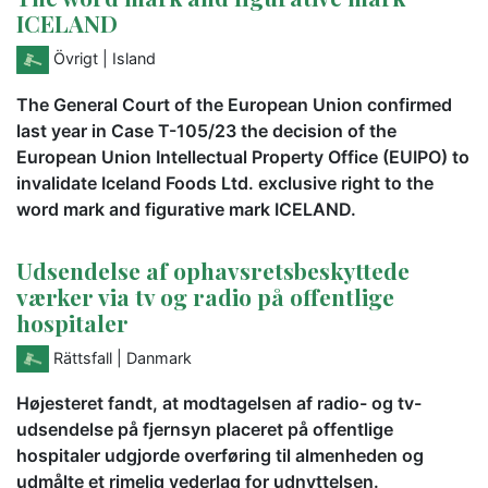
ICELAND
Övrigt
| Island
The General Court of the European Union confirmed
last year in Case T-105/23 the decision of the
European Union Intellectual Property Office (EUIPO) to
invalidate Iceland Foods Ltd. exclusive right to the
word mark and figurative mark ICELAND.
Udsendelse af ophavsretsbeskyttede
værker via tv og radio på offentlige
hospitaler
Rättsfall
| Danmark
Højesteret fandt, at modtagelsen af radio- og tv-
udsendelse på fjernsyn placeret på offentlige
hospitaler udgjorde overføring til almenheden og
udmålte et rimelig vederlag for udnyttelsen.