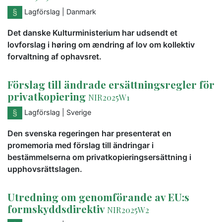
Lagförslag
| Danmark
Det danske Kulturministerium har udsendt et
lovforslag i høring om ændring af lov om kollektiv
forvaltning af ophavsret.
Förslag till ändrade ersättningsregler för
privatkopiering
NIR2025W1
Lagförslag
| Sverige
Den svenska regeringen har presenterat en
promemoria med förslag till ändringar i
bestämmelserna om privatkopieringsersättning i
upphovsrättslagen.
Utredning om genomförande av EU:s
formskyddsdirektiv
NIR2025W2