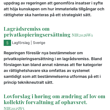
uppdrag av regeringen att genomföra insatser i syfte
att höja kunskapen om hur immateriella tillgångar och
rättigheter ska hanteras på ett strategiskt sätt.
Lagrådsremiss om
privatkopieringsersättning
NIR2026W1
Lagförslag
| Sverige
Regeringen föreslår nya bestämmelser om
privatkopieringsersättning i en lagrådsremiss. Bland
förslagen kan bland annat nämnas att fler kategorier
av rättighetshavare ska omfattas av systemet
samtidigt som att bestämmelserna utformas på ett i
princip teknikneutralt sätt.
Lovforslag i høring om ændring af lov om
kollektiv forvaltning af ophavsret.
NIR2025W5