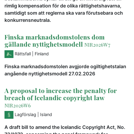
rimlig kompensation för de olika rättighetshavarna,
samtidigt som att reglerna ska vara förutsebara och
konkurrensneutrala.
Finska marknadsdomstolens dom
gällande nyttighetsmodell
NIR2026W7
Rättsfall
| Finland
Finska marknadsdomstolen avgjorde ogiltighetstalan
angående nyttighetsmodell 27.02.2026
A proposal to increase the penalty for
breach of Icelandic copyright law
NIR2026W6
Lagförslag
| Island
A draft bill to amend the Icelandic Copyright Act, No.