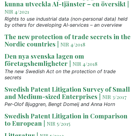
kunna utveckla AI-tjänster – en översikt
|
NIR 4/2021
Rights to use industrial data (non-personal data) held
by others for developing AI-services – an overview
The new protection of trade secrets in the
Nordic countries
|
NIR 4/2018
Den nya svenska lagen om
företagshemligheter
|
NIR 4/2018
The new Swedish Act on the protection of trade
secrets
Swedish Patent Litigation Survey of Small
and Medium-sized Enterprises
|
NIR 3/2017
Per-Olof Bjuggren, Bengt Domeij and Anna Horn
Swedish Patent Litigation in Comparison
to European
|
NIR 5/2015
Litteratur
|
NIR 5/2013