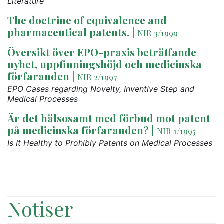
Literature
The doctrine of equivalence and
pharmaceutical patents.
|
NIR 3/1999
Översikt över EPO-praxis beträffande
nyhet, uppfinningshöjd och medicinska
förfaranden
|
NIR 2/1997
EPO Cases regarding Novelty, Inventive Step and
Medical Processes
Är det hälsosamt med förbud mot patent
på medicinska förfaranden?
|
NIR 1/1995
Is It Healthy to Prohibiy Patents on Medical Processes
Notiser