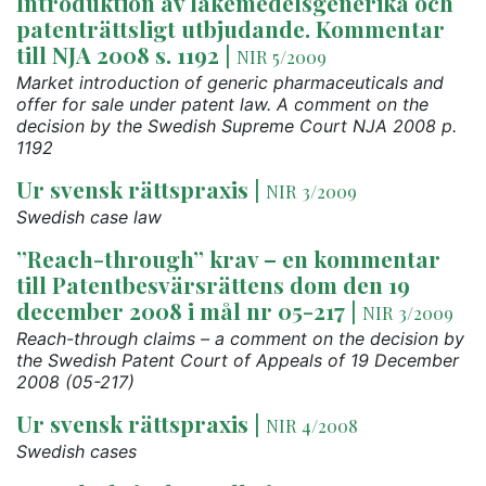
Introduktion av läkemedelsgenerika och
patenträttsligt utbjudande. Kommentar
till NJA 2008 s. 1192
|
NIR 5/2009
Market introduction of generic pharmaceuticals and
offer for sale under patent law. A comment on the
decision by the Swedish Supreme Court NJA 2008 p.
1192
Ur svensk rättspraxis
|
NIR 3/2009
Swedish case law
”Reach-through” krav – en kommentar
till Patentbesvärsrättens dom den 19
december 2008 i mål nr 05-217
|
NIR 3/2009
Reach-through claims – a comment on the decision by
the Swedish Patent Court of Appeals of 19 December
2008 (05-217)
Ur svensk rättspraxis
|
NIR 4/2008
Swedish cases