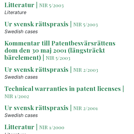
Litteratur
|
NIR 5/2003
Literature
Ur svensk rättspraxis
|
NIR 5/2003
Swedish cases
Kommentar till Patentbesvärsrättens
dom den 30 maj 2001 (längsträckt
bärelement)
|
NIR 5/2003
Ur svensk rättspraxis
|
NIR 2/2003
Swedish cases
Technical warranties in patent licenses
|
NIR 1/2002
Ur svensk rättspraxis
|
NIR 2/2001
Swedish cases
Litteratur
|
NIR 1/2000