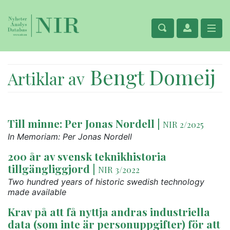
Bengt Domeij
Artiklar av
Till minne: Per Jonas Nordell
|
NIR 2/2025
In Memoriam: Per Jonas Nordell
200 år av svensk teknikhistoria
tillgängliggjord
|
NIR 3/2022
Two hundred years of historic swedish technology
made available
Krav på att få nyttja andras industriella
data (som inte är personuppgifter) för att