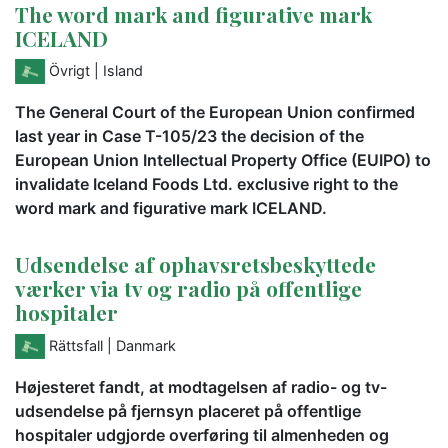
The word mark and figurative mark
ICELAND
Övrigt
| Island
The General Court of the European Union confirmed
last year in Case T-105/23 the decision of the
European Union Intellectual Property Office (EUIPO) to
invalidate Iceland Foods Ltd. exclusive right to the
word mark and figurative mark ICELAND.
Udsendelse af ophavsretsbeskyttede
værker via tv og radio på offentlige
hospitaler
Rättsfall
| Danmark
Højesteret fandt, at modtagelsen af radio- og tv-
udsendelse på fjernsyn placeret på offentlige
hospitaler udgjorde overføring til almenheden og