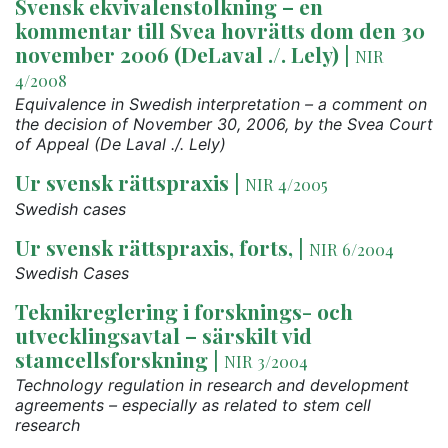
Svensk ekvivalenstolkning – en
kommentar till Svea hovrätts dom den 30
november 2006 (DeLaval ./. Lely)
|
NIR
4/2008
Equivalence in Swedish interpretation – a comment on
the decision of November 30, 2006, by the Svea Court
of Appeal (De Laval ./. Lely)
Ur svensk rättspraxis
|
NIR 4/2005
Swedish cases
Ur svensk rättspraxis, forts,
|
NIR 6/2004
Swedish Cases
Teknikreglering i forsknings- och
utvecklingsavtal – särskilt vid
stamcellsforskning
|
NIR 3/2004
Technology regulation in research and development
agreements – especially as related to stem cell
research