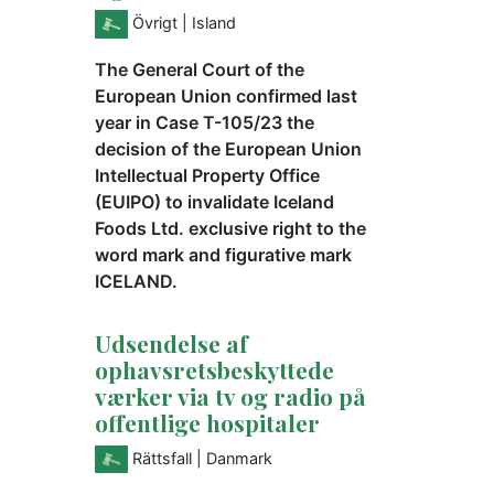
Övrigt
| Island
The General Court of the
European Union confirmed last
year in Case T-105/23 the
decision of the European Union
Intellectual Property Office
(EUIPO) to invalidate Iceland
Foods Ltd. exclusive right to the
word mark and figurative mark
ICELAND.
Udsendelse af
ophavsretsbeskyttede
værker via tv og radio på
offentlige hospitaler
Rättsfall
| Danmark