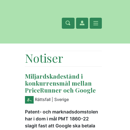
Notiser
Miljardskadestånd i
konkurrensmål mellan
PriceRunner och Google
Rättsfall
| Sverige
Patent- och marknadsdomstolen
har i dom i mål PMT 1860-22
slagit fast att Google ska betala