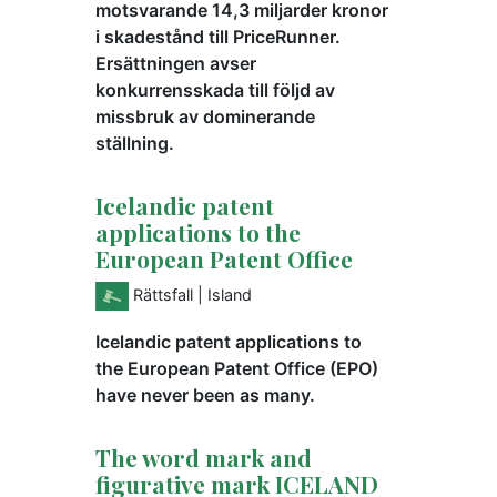
motsvarande 14,3 miljarder kronor
i skadestånd till PriceRunner.
Ersättningen avser
konkurrensskada till följd av
missbruk av dominerande
ställning.
Icelandic patent
applications to the
European Patent Office
Rättsfall
| Island
Icelandic patent applications to
the European Patent Office (EPO)
have never been as many.
The word mark and
figurative mark ICELAND