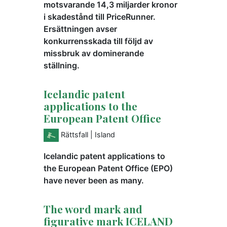
motsvarande 14,3 miljarder kronor
i skadestånd till PriceRunner.
Ersättningen avser
konkurrensskada till följd av
missbruk av dominerande
ställning.
Icelandic patent
applications to the
European Patent Office
Rättsfall
| Island
Icelandic patent applications to
the European Patent Office (EPO)
have never been as many.
The word mark and
figurative mark ICELAND