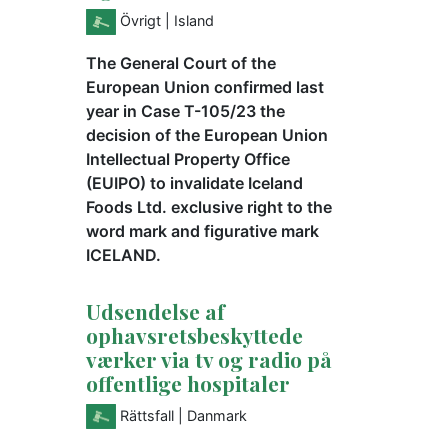
Övrigt
| Island
The General Court of the
European Union confirmed last
year in Case T-105/23 the
decision of the European Union
Intellectual Property Office
(EUIPO) to invalidate Iceland
Foods Ltd. exclusive right to the
word mark and figurative mark
ICELAND.
Udsendelse af
ophavsretsbeskyttede
værker via tv og radio på
offentlige hospitaler
Rättsfall
| Danmark