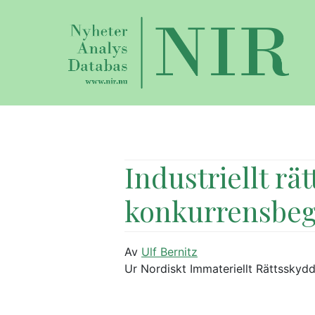
Industriellt rä
konkurrensbeg
Av
Ulf Bernitz
Ur Nordiskt Immateriellt Rättsskydd