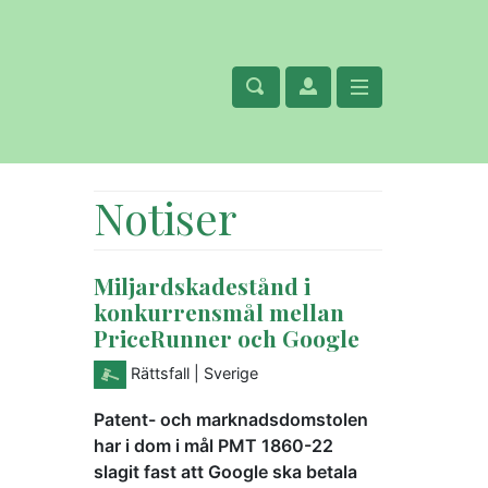
Notiser
Miljardskadestånd i
konkurrensmål mellan
PriceRunner och Google
Rättsfall
| Sverige
Patent- och marknadsdomstolen
har i dom i mål PMT 1860-22
slagit fast att Google ska betala