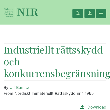
Industriellt rättsskydd
och
konkurrensbegränsnin
By
Ulf Bernitz
From Nordiskt Immateriellt Rättsskydd nr 1 1965
Download