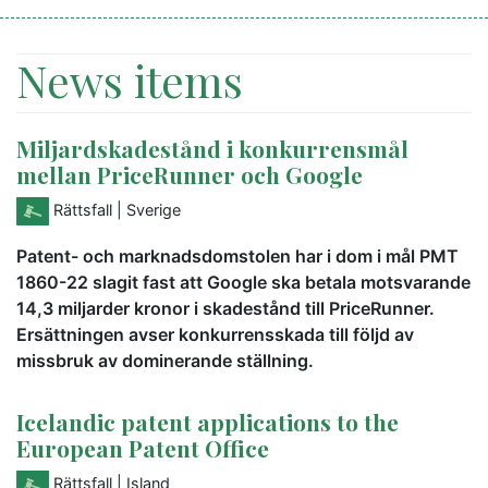
News items
Miljardskadestånd i konkurrensmål
mellan PriceRunner och Google
Rättsfall
| Sverige
Patent- och marknadsdomstolen har i dom i mål PMT
1860-22 slagit fast att Google ska betala motsvarande
14,3 miljarder kronor i skadestånd till PriceRunner.
Ersättningen avser konkurrensskada till följd av
missbruk av dominerande ställning.
Icelandic patent applications to the
European Patent Office
Rättsfall
| Island