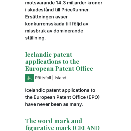
motsvarande 14,3 miljarder kronor
i skadestånd till PriceRunner.
Ersättningen avser
konkurrensskada till följd av
missbruk av dominerande
ställning.
Icelandic patent
applications to the
European Patent Office
Rättsfall
| Island
Icelandic patent applications to
the European Patent Office (EPO)
have never been as many.
The word mark and
figurative mark ICELAND