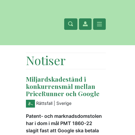
Notiser
Miljardskadestånd i
konkurrensmål mellan
PriceRunner och Google
Rättsfall
| Sverige
Patent- och marknadsdomstolen
har i dom i mål PMT 1860-22
slagit fast att Google ska betala