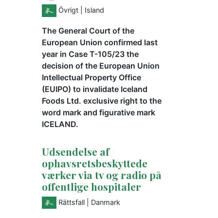
Övrigt
| Island
The General Court of the
European Union confirmed last
year in Case T-105/23 the
decision of the European Union
Intellectual Property Office
(EUIPO) to invalidate Iceland
Foods Ltd. exclusive right to the
word mark and figurative mark
ICELAND.
Udsendelse af
ophavsretsbeskyttede
værker via tv og radio på
offentlige hospitaler
Rättsfall
| Danmark