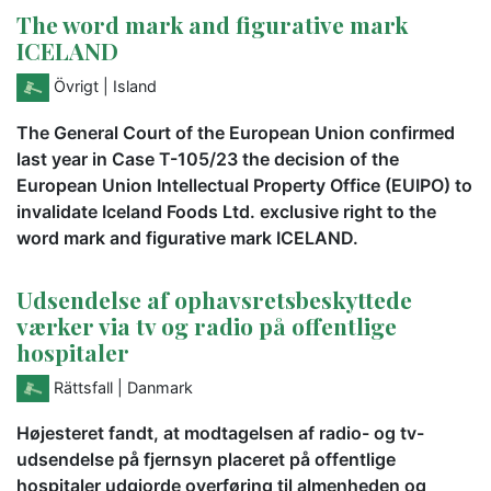
The word mark and figurative mark
ICELAND
Övrigt
| Island
The General Court of the European Union confirmed
last year in Case T-105/23 the decision of the
European Union Intellectual Property Office (EUIPO) to
invalidate Iceland Foods Ltd. exclusive right to the
word mark and figurative mark ICELAND.
Udsendelse af ophavsretsbeskyttede
værker via tv og radio på offentlige
hospitaler
Rättsfall
| Danmark
Højesteret fandt, at modtagelsen af radio- og tv-
udsendelse på fjernsyn placeret på offentlige
hospitaler udgjorde overføring til almenheden og