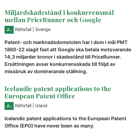
Miljardskadestånd i konkurrensmål
mellan PriceRunner och Google
Rättsfall
| Sverige
Patent- och marknadsdomstolen har i dom i mål PMT
1860-22 slagit fast att Google ska betala motsvarande
14,3 miljarder kronor i skadestånd till PriceRunner.
Ersättningen avser konkurrensskada till följd av
missbruk av dominerande ställning.
Icelandic patent applications to the
European Patent Office
Rättsfall
| Island
Icelandic patent applications to the European Patent
Office (EPO) have never been as many.