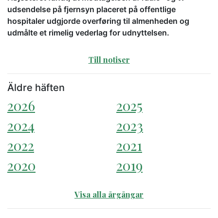
udsendelse på fjernsyn placeret på offentlige
hospitaler udgjorde overføring til almenheden og
udmålte et rimelig vederlag for udnyttelsen.
Till notiser
Äldre häften
2026
2025
2024
2023
2022
2021
2020
2019
Visa alla årgångar