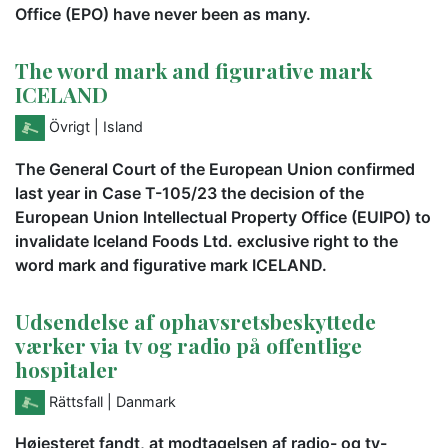
Office (EPO) have never been as many.
The word mark and figurative mark
ICELAND
Övrigt
| Island
The General Court of the European Union confirmed
last year in Case T-105/23 the decision of the
European Union Intellectual Property Office (EUIPO) to
invalidate Iceland Foods Ltd. exclusive right to the
word mark and figurative mark ICELAND.
Udsendelse af ophavsretsbeskyttede
værker via tv og radio på offentlige
hospitaler
Rättsfall
| Danmark
Højesteret fandt, at modtagelsen af radio- og tv-