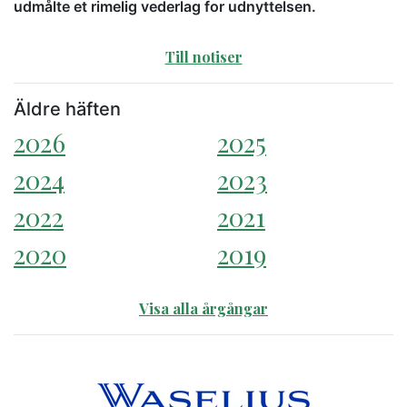
udmålte et rimelig vederlag for udnyttelsen.
Till notiser
Äldre häften
2026
2025
2024
2023
2022
2021
2020
2019
Visa alla årgångar