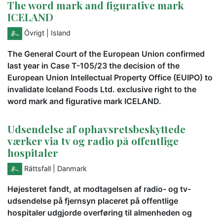
The word mark and figurative mark
ICELAND
Övrigt
| Island
The General Court of the European Union confirmed
last year in Case T-105/23 the decision of the
European Union Intellectual Property Office (EUIPO) to
invalidate Iceland Foods Ltd. exclusive right to the
word mark and figurative mark ICELAND.
Udsendelse af ophavsretsbeskyttede
værker via tv og radio på offentlige
hospitaler
Rättsfall
| Danmark
Højesteret fandt, at modtagelsen af radio- og tv-
udsendelse på fjernsyn placeret på offentlige
hospitaler udgjorde overføring til almenheden og