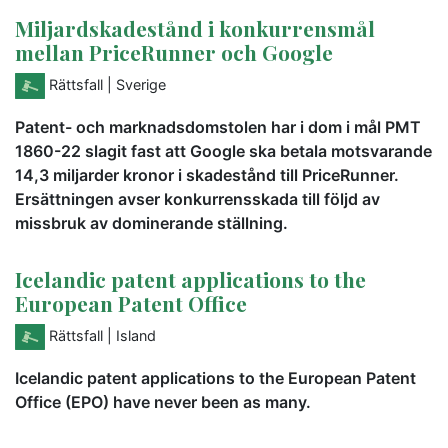
Miljardskadestånd i konkurrensmål
mellan PriceRunner och Google
Rättsfall
| Sverige
Patent- och marknadsdomstolen har i dom i mål PMT
1860-22 slagit fast att Google ska betala motsvarande
14,3 miljarder kronor i skadestånd till PriceRunner.
Ersättningen avser konkurrensskada till följd av
missbruk av dominerande ställning.
Icelandic patent applications to the
European Patent Office
Rättsfall
| Island
Icelandic patent applications to the European Patent
Office (EPO) have never been as many.