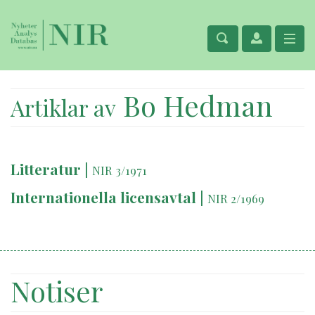
Bo Hedman
Artiklar av
Litteratur
|
NIR 3/1971
Internationella licensavtal
|
NIR 2/1969
Notiser