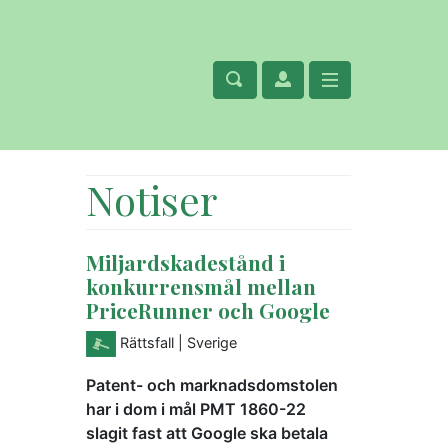
Notiser
Miljardskadestånd i
konkurrensmål mellan
PriceRunner och Google
Rättsfall
| Sverige
Patent- och marknadsdomstolen
har i dom i mål PMT 1860-22
slagit fast att Google ska betala