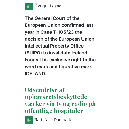
Övrigt
| Island
The General Court of the
European Union confirmed last
year in Case T-105/23 the
decision of the European Union
Intellectual Property Office
(EUIPO) to invalidate Iceland
Foods Ltd. exclusive right to the
word mark and figurative mark
ICELAND.
Udsendelse af
ophavsretsbeskyttede
værker via tv og radio på
offentlige hospitaler
Rättsfall
| Danmark