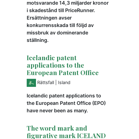
motsvarande 14,3 miljarder kronor
i skadestånd till PriceRunner.
Ersättningen avser
konkurrensskada till följd av
missbruk av dominerande
ställning.
Icelandic patent
applications to the
European Patent Office
Rättsfall
| Island
Icelandic patent applications to
the European Patent Office (EPO)
have never been as many.
The word mark and
figurative mark ICELAND