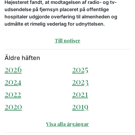
Højesteret fandt, at modtagelsen af radio- og tv-
udsendelse på fjernsyn placeret på offentlige
hospitaler udgjorde overføring til almenheden og
udmålte et rimelig vederlag for udnyttelsen.
Till notiser
Äldre häften
2026
2025
2024
2023
2022
2021
2020
2019
Visa alla årgångar