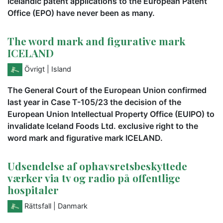
Icelandic patent applications to the European Patent
Office (EPO) have never been as many.
The word mark and figurative mark
ICELAND
Övrigt
| Island
The General Court of the European Union confirmed
last year in Case T-105/23 the decision of the
European Union Intellectual Property Office (EUIPO) to
invalidate Iceland Foods Ltd. exclusive right to the
word mark and figurative mark ICELAND.
Udsendelse af ophavsretsbeskyttede
værker via tv og radio på offentlige
hospitaler
Rättsfall
| Danmark