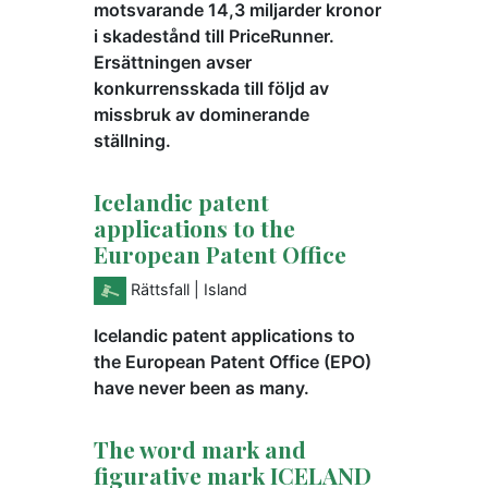
motsvarande 14,3 miljarder kronor
i skadestånd till PriceRunner.
Ersättningen avser
konkurrensskada till följd av
missbruk av dominerande
ställning.
Icelandic patent
applications to the
European Patent Office
Rättsfall
| Island
Icelandic patent applications to
the European Patent Office (EPO)
have never been as many.
The word mark and
figurative mark ICELAND