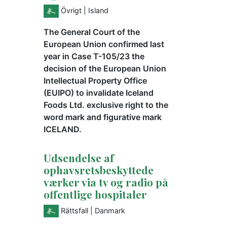
Övrigt
| Island
The General Court of the
European Union confirmed last
year in Case T-105/23 the
decision of the European Union
Intellectual Property Office
(EUIPO) to invalidate Iceland
Foods Ltd. exclusive right to the
word mark and figurative mark
ICELAND.
Udsendelse af
ophavsretsbeskyttede
værker via tv og radio på
offentlige hospitaler
Rättsfall
| Danmark