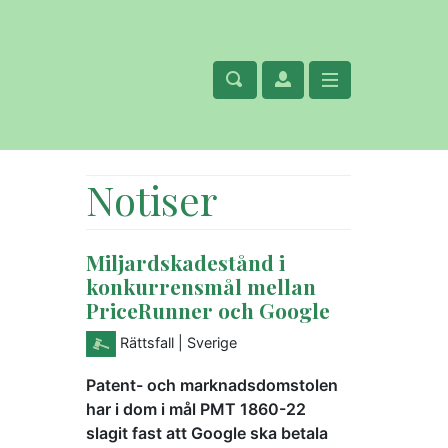
Notiser
Miljardskadestånd i
konkurrensmål mellan
PriceRunner och Google
Rättsfall
| Sverige
Patent- och marknadsdomstolen
har i dom i mål PMT 1860-22
slagit fast att Google ska betala