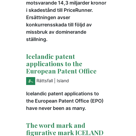
motsvarande 14,3 miljarder kronor
i skadestånd till PriceRunner.
Ersättningen avser
konkurrensskada till följd av
missbruk av dominerande
ställning.
Icelandic patent
applications to the
European Patent Office
Rättsfall
| Island
Icelandic patent applications to
the European Patent Office (EPO)
have never been as many.
The word mark and
figurative mark ICELAND