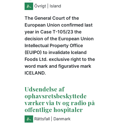
Övrigt
| Island
The General Court of the
European Union confirmed last
year in Case T-105/23 the
decision of the European Union
Intellectual Property Office
(EUIPO) to invalidate Iceland
Foods Ltd. exclusive right to the
word mark and figurative mark
ICELAND.
Udsendelse af
ophavsretsbeskyttede
værker via tv og radio på
offentlige hospitaler
Rättsfall
| Danmark