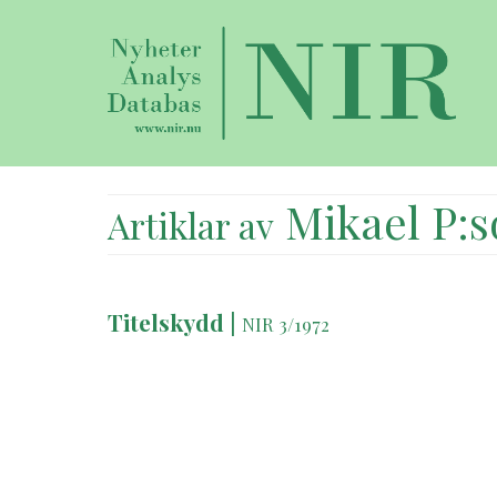
Mikael P:s
Artiklar av
Titelskydd
|
NIR 3/1972