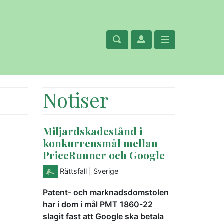
Notiser
Miljardskadestånd i
konkurrensmål mellan
PriceRunner och Google
Rättsfall
| Sverige
Patent- och marknadsdomstolen
har i dom i mål PMT 1860-22
slagit fast att Google ska betala