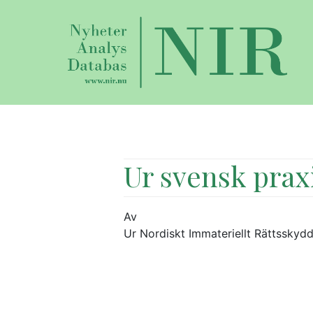
Ur svensk praxi
Av
Ur Nordiskt Immateriellt Rättsskyd