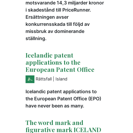
motsvarande 14,3 miljarder kronor
i skadestånd till PriceRunner.
Ersättningen avser
konkurrensskada till följd av
missbruk av dominerande
ställning.
Icelandic patent
applications to the
European Patent Office
Rättsfall
| Island
Icelandic patent applications to
the European Patent Office (EPO)
have never been as many.
The word mark and
figurative mark ICELAND