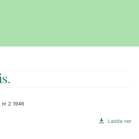
s.
d nr 2 1946
Ladda ner