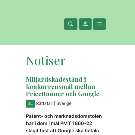
Notiser
Miljardskadestånd i
konkurrensmål mellan
PriceRunner och Google
Rättsfall
| Sverige
Patent- och marknadsdomstolen
har i dom i mål PMT 1860-22
slagit fast att Google ska betala