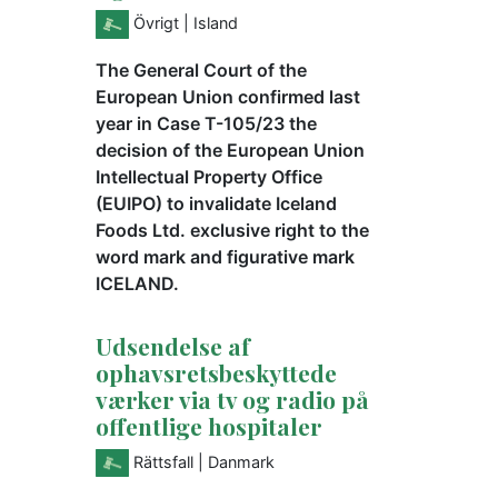
Övrigt
| Island
The General Court of the
European Union confirmed last
year in Case T-105/23 the
decision of the European Union
Intellectual Property Office
(EUIPO) to invalidate Iceland
Foods Ltd. exclusive right to the
word mark and figurative mark
ICELAND.
Udsendelse af
ophavsretsbeskyttede
værker via tv og radio på
offentlige hospitaler
Rättsfall
| Danmark