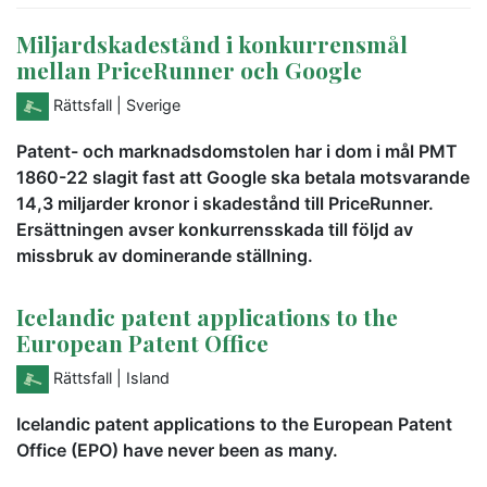
Miljardskadestånd i konkurrensmål
mellan PriceRunner och Google
Rättsfall
| Sverige
Patent- och marknadsdomstolen har i dom i mål PMT
1860-22 slagit fast att Google ska betala motsvarande
14,3 miljarder kronor i skadestånd till PriceRunner.
Ersättningen avser konkurrensskada till följd av
missbruk av dominerande ställning.
Icelandic patent applications to the
European Patent Office
Rättsfall
| Island
Icelandic patent applications to the European Patent
Office (EPO) have never been as many.