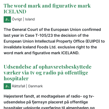
The word mark and figurative mark
ICELAND
Övrigt
| Island
The General Court of the European Union confirmed
last year in Case T-105/23 the decision of the
European Union Intellectual Property Office (EUIPO) to
invalidate Iceland Foods Ltd. exclusive right to the
word mark and figurative mark ICELAND.
Udsendelse af ophavsretsbeskyttede
værker via tv og radio på offentlige
hospitaler
Rättsfall
| Danmark
Højesteret fandt, at modtagelsen af radio- og tv-
udsendelse på fjernsyn placeret på offentlige
hospitaler udgjorde overføring til almenheden og