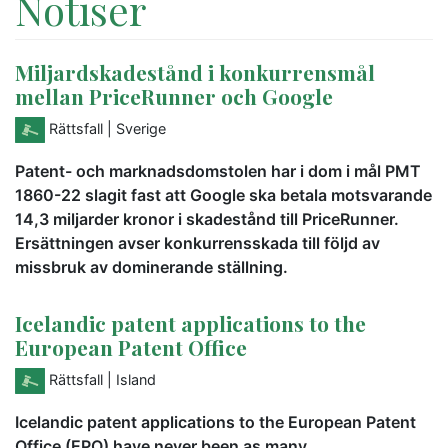
Notiser
Miljardskadestånd i konkurrensmål
mellan PriceRunner och Google
Rättsfall
| Sverige
Patent- och marknadsdomstolen har i dom i mål PMT
1860-22 slagit fast att Google ska betala motsvarande
14,3 miljarder kronor i skadestånd till PriceRunner.
Ersättningen avser konkurrensskada till följd av
missbruk av dominerande ställning.
Icelandic patent applications to the
European Patent Office
Rättsfall
| Island
Icelandic patent applications to the European Patent
Office (EPO) have never been as many.