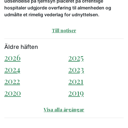
udsendelse på fjernsyn placeret på offentlige
hospitaler udgjorde overføring til almenheden og
udmålte et rimelig vederlag for udnyttelsen.
Till notiser
Äldre häften
2026
2025
2024
2023
2022
2021
2020
2019
Visa alla årgångar