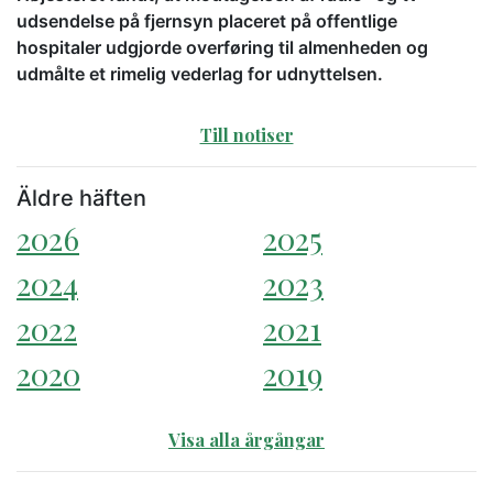
udsendelse på fjernsyn placeret på offentlige
hospitaler udgjorde overføring til almenheden og
udmålte et rimelig vederlag for udnyttelsen.
Till notiser
Äldre häften
2026
2025
2024
2023
2022
2021
2020
2019
Visa alla årgångar