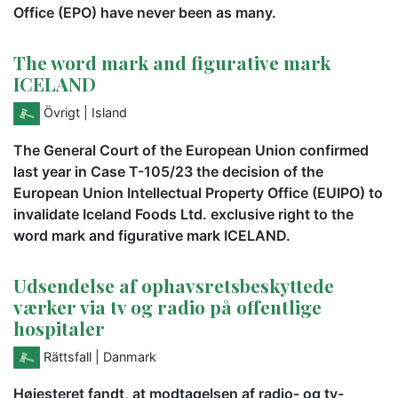
Office (EPO) have never been as many.
The word mark and figurative mark
ICELAND
Övrigt
| Island
The General Court of the European Union confirmed
last year in Case T-105/23 the decision of the
European Union Intellectual Property Office (EUIPO) to
invalidate Iceland Foods Ltd. exclusive right to the
word mark and figurative mark ICELAND.
Udsendelse af ophavsretsbeskyttede
værker via tv og radio på offentlige
hospitaler
Rättsfall
| Danmark
Højesteret fandt, at modtagelsen af radio- og tv-