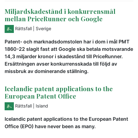
Miljardskadestånd i konkurrensmål
mellan PriceRunner och Google
Rättsfall
| Sverige
Patent- och marknadsdomstolen har i dom i mål PMT
1860-22 slagit fast att Google ska betala motsvarande
14,3 miljarder kronor i skadestånd till PriceRunner.
Ersättningen avser konkurrensskada till följd av
missbruk av dominerande ställning.
Icelandic patent applications to the
European Patent Office
Rättsfall
| Island
Icelandic patent applications to the European Patent
Office (EPO) have never been as many.