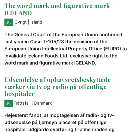
The word mark and figurative mark
ICELAND
Övrigt
| Island
The General Court of the European Union confirmed
last year in Case T-105/23 the decision of the
European Union Intellectual Property Office (EUIPO) to
invalidate Iceland Foods Ltd. exclusive right to the
word mark and figurative mark ICELAND.
Udsendelse af ophavsretsbeskyttede
værker via tv og radio på offentlige
hospitaler
Rättsfall
| Danmark
Højesteret fandt, at modtagelsen af radio- og tv-
udsendelse på fjernsyn placeret på offentlige
hospitaler udgjorde overføring til almenheden og