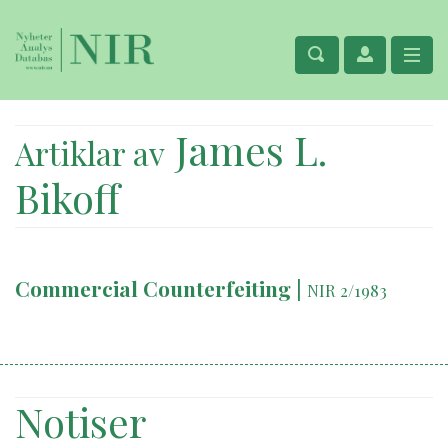
James L.
Artiklar av
Bikoff
Commercial Counterfeiting
|
NIR 2/1983
Notiser