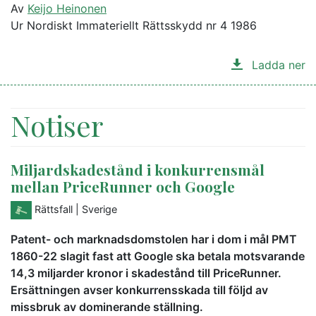
Av
Keijo Heinonen
Ur Nordiskt Immateriellt Rättsskydd nr 4 1986
Ladda ner
Notiser
Miljardskadestånd i konkurrensmål
mellan PriceRunner och Google
Rättsfall
| Sverige
Patent- och marknadsdomstolen har i dom i mål PMT
1860-22 slagit fast att Google ska betala motsvarande
14,3 miljarder kronor i skadestånd till PriceRunner.
Ersättningen avser konkurrensskada till följd av
missbruk av dominerande ställning.