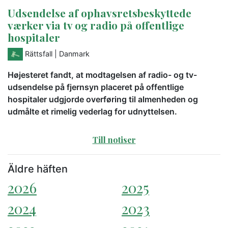
Udsendelse af ophavsretsbeskyttede
værker via tv og radio på offentlige
hospitaler
Rättsfall
| Danmark
Højesteret fandt, at modtagelsen af radio- og tv-
udsendelse på fjernsyn placeret på offentlige
hospitaler udgjorde overføring til almenheden og
udmålte et rimelig vederlag for udnyttelsen.
Till notiser
Äldre häften
2026
2025
2024
2023