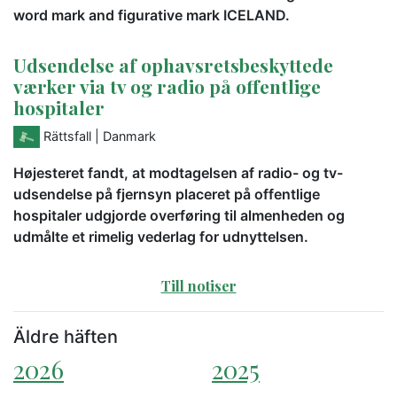
word mark and figurative mark ICELAND.
Udsendelse af ophavsretsbeskyttede
værker via tv og radio på offentlige
hospitaler
Rättsfall
| Danmark
Højesteret fandt, at modtagelsen af radio- og tv-
udsendelse på fjernsyn placeret på offentlige
hospitaler udgjorde overføring til almenheden og
udmålte et rimelig vederlag for udnyttelsen.
Till notiser
Äldre häften
2026
2025