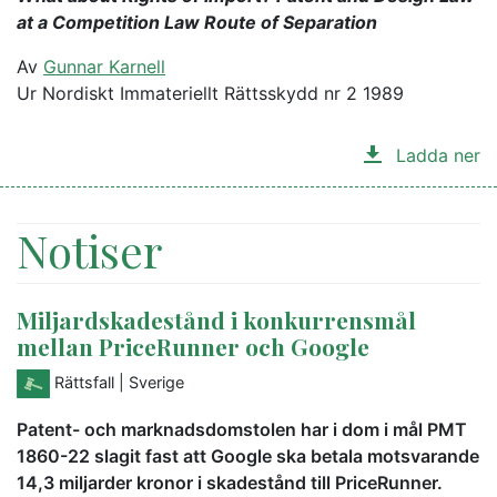
at a Competition Law Route of Separation
Av
Gunnar Karnell
Ur Nordiskt Immateriellt Rättsskydd nr 2 1989
Ladda ner
Notiser
Miljardskadestånd i konkurrensmål
mellan PriceRunner och Google
Rättsfall
| Sverige
Patent- och marknadsdomstolen har i dom i mål PMT
1860-22 slagit fast att Google ska betala motsvarande
14,3 miljarder kronor i skadestånd till PriceRunner.