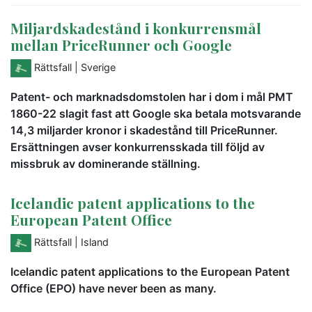
Miljardskadestånd i konkurrensmål
mellan PriceRunner och Google
Rättsfall
| Sverige
Patent- och marknadsdomstolen har i dom i mål PMT
1860-22 slagit fast att Google ska betala motsvarande
14,3 miljarder kronor i skadestånd till PriceRunner.
Ersättningen avser konkurrensskada till följd av
missbruk av dominerande ställning.
Icelandic patent applications to the
European Patent Office
Rättsfall
| Island
Icelandic patent applications to the European Patent
Office (EPO) have never been as many.