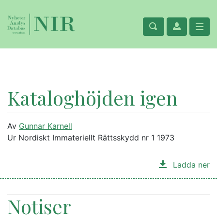
Kataloghöjden igen
Av
Gunnar Karnell
Ur Nordiskt Immateriellt Rättsskydd nr 1 1973
Ladda ner
Notiser