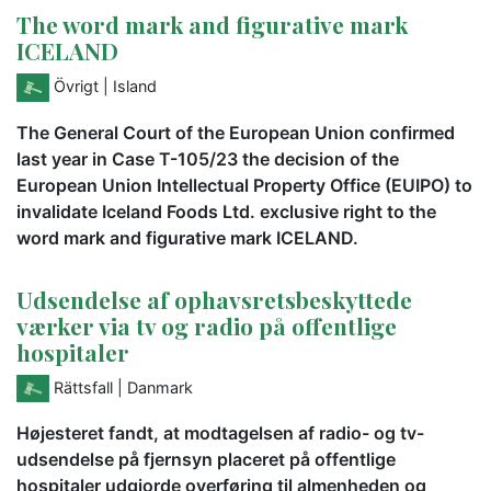
The word mark and figurative mark
ICELAND
Övrigt
| Island
The General Court of the European Union confirmed
last year in Case T-105/23 the decision of the
European Union Intellectual Property Office (EUIPO) to
invalidate Iceland Foods Ltd. exclusive right to the
word mark and figurative mark ICELAND.
Udsendelse af ophavsretsbeskyttede
værker via tv og radio på offentlige
hospitaler
Rättsfall
| Danmark
Højesteret fandt, at modtagelsen af radio- og tv-
udsendelse på fjernsyn placeret på offentlige
hospitaler udgjorde overføring til almenheden og