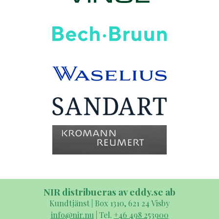
NIR distribueras av eddy.se ab
Kundtjänst | Box 1310, 621 24 Visby
info@nir.nu
| Tel.
+46 498 253900