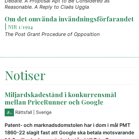
Debate. A Proposal Apt to Be Considered as
Reasonable. A Reply to Claës Uggla
Om det omvända invändningsförfarandet
|
NIR 1/1994
The Post Grant Procedure of Opposition
Notiser
Miljardskadestånd i konkurrensmål
mellan PriceRunner och Google
Rättsfall
| Sverige
Patent- och marknadsdomstolen har i dom i mål PMT
1860-22 slagit fast att Google ska betala motsvarande