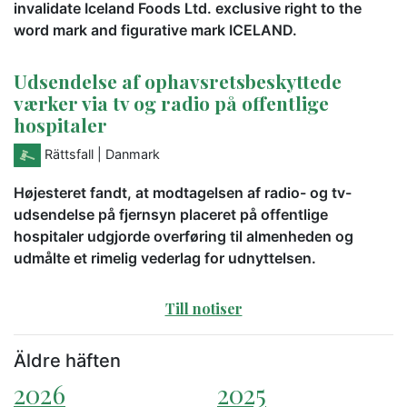
invalidate Iceland Foods Ltd. exclusive right to the
word mark and figurative mark ICELAND.
Udsendelse af ophavsretsbeskyttede
værker via tv og radio på offentlige
hospitaler
Rättsfall
| Danmark
Højesteret fandt, at modtagelsen af radio- og tv-
udsendelse på fjernsyn placeret på offentlige
hospitaler udgjorde overføring til almenheden og
udmålte et rimelig vederlag for udnyttelsen.
Till notiser
Äldre häften
2026
2025