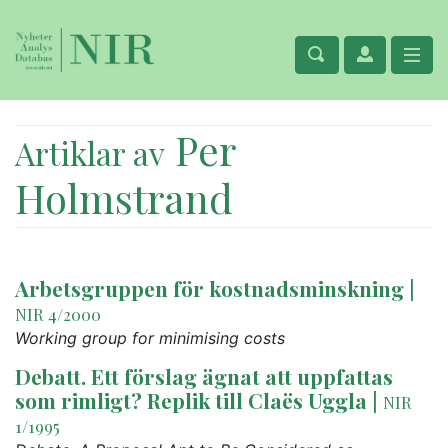
Per
Artiklar av
Holmstrand
Arbetsgruppen för kostnadsminskning
|
NIR 4/2000
Working group for minimising costs
Debatt. Ett förslag ägnat att uppfattas
som rimligt? Replik till Claës Uggla
|
NIR
1/1995