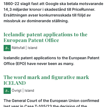
1860-22 slagit fast att Google ska betala motsvarande
14,3 miljarder kronor i skadestånd till PriceRunner.
Ersättningen avser konkurrensskada till följd av
missbruk av dominerande ställning.
Icelandic patent applications to the
European Patent Office
Rättsfall
| Island
Icelandic patent applications to the European Patent
Office (EPO) have never been as many.
The word mark and figurative mark
ICELAND
Övrigt
| Island
The General Court of the European Union confirmed
last year in Case T-105/23 the decision of the