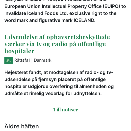
European Union Intellectual Property Office (EUIPO) to
invalidate Iceland Foods Ltd. exclusive right to the
word mark and figurative mark ICELAND.
Udsendelse af ophavsretsbeskyttede
værker via tv og radio på offentlige
hospitaler
Rättsfall
| Danmark
Højesteret fandt, at modtagelsen af radio- og tv-
udsendelse på fjernsyn placeret på offentlige
hospitaler udgjorde overføring til almenheden og
udmålte et rimelig vederlag for udnyttelsen.
Till notiser
Äldre häften