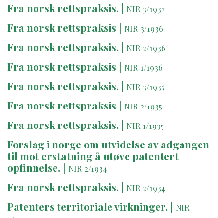
Fra norsk rettspraksis.
|
NIR 3/1937
Fra norsk rettspraksis
|
NIR 3/1936
Fra norsk rettspraksis.
|
NIR 2/1936
Fra norsk rettspraksis
|
NIR 1/1936
Fra norsk rettspraksis.
|
NIR 3/1935
Fra norsk rettspraksis
|
NIR 2/1935
Fra norsk rettspraksis.
|
NIR 1/1935
Forslag i norge om utvidelse av adgangen
til mot erstatning å utøve patentert
opfinnelse.
|
NIR 2/1934
Fra norsk rettspraksis.
|
NIR 2/1934
Patenters territoriale virkninger.
|
NIR