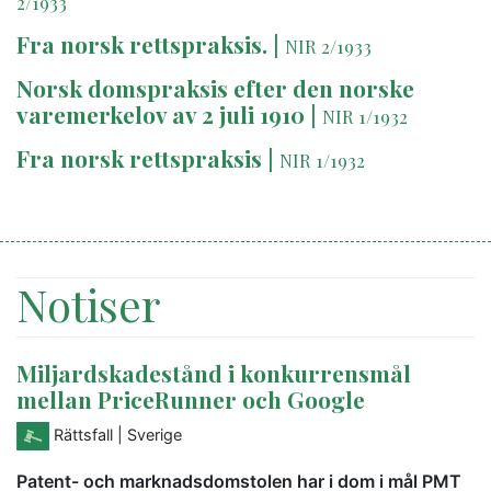
2/1933
Fra norsk rettspraksis.
|
NIR 2/1933
Norsk domspraksis efter den norske
varemerkelov av 2 juli 1910
|
NIR 1/1932
Fra norsk rettspraksis
|
NIR 1/1932
Notiser
Miljardskadestånd i konkurrensmål
mellan PriceRunner och Google
Rättsfall
| Sverige
Patent- och marknadsdomstolen har i dom i mål PMT