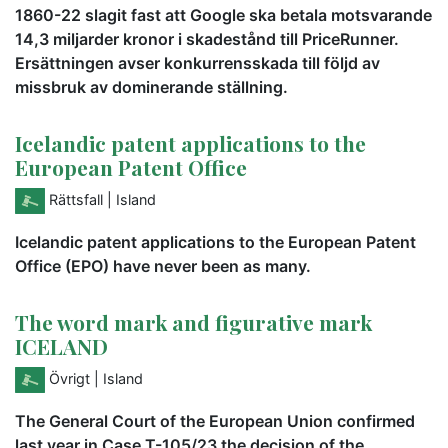
1860-22 slagit fast att Google ska betala motsvarande
14,3 miljarder kronor i skadestånd till PriceRunner.
Ersättningen avser konkurrensskada till följd av
missbruk av dominerande ställning.
Icelandic patent applications to the
European Patent Office
Rättsfall
| Island
Icelandic patent applications to the European Patent
Office (EPO) have never been as many.
The word mark and figurative mark
ICELAND
Övrigt
| Island
The General Court of the European Union confirmed
last year in Case T-105/23 the decision of the