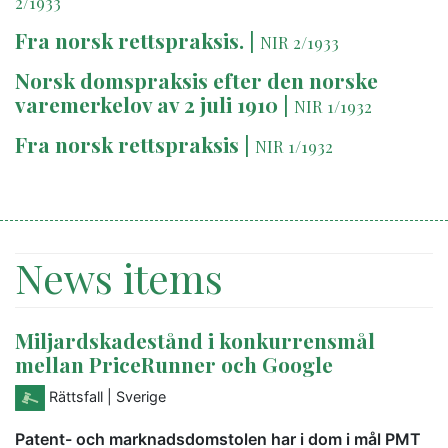
2/1933
Fra norsk rettspraksis.
|
NIR 2/1933
Norsk domspraksis efter den norske
varemerkelov av 2 juli 1910
|
NIR 1/1932
Fra norsk rettspraksis
|
NIR 1/1932
News items
Miljardskadestånd i konkurrensmål
mellan PriceRunner och Google
Rättsfall
| Sverige
Patent- och marknadsdomstolen har i dom i mål PMT