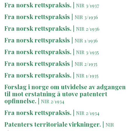
Fra norsk rettspraksis.
|
NIR 3/1937
Fra norsk rettspraksis
|
NIR 3/1936
Fra norsk rettspraksis.
|
NIR 2/1936
Fra norsk rettspraksis
|
NIR 1/1936
Fra norsk rettspraksis.
|
NIR 3/1935
Fra norsk rettspraksis
|
NIR 2/1935
Fra norsk rettspraksis.
|
NIR 1/1935
Forslag i norge om utvidelse av adgangen
til mot erstatning å utøve patentert
opfinnelse.
|
NIR 2/1934
Fra norsk rettspraksis.
|
NIR 2/1934
Patenters territoriale virkninger.
|
NIR