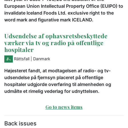
European Union Intellectual Property Office (EUIPO) to
invalidate Iceland Foods Ltd. exclusive right to the
word mark and figurative mark ICELAND.
Udsendelse af ophavsretsbeskyttede
værker via tv og radio på offentlige
hospitaler
Rättsfall
| Danmark
Højesteret fandt, at modtagelsen af radio- og tv-
udsendelse på fjernsyn placeret på offentlige
hospitaler udgjorde overføring til almenheden og
udmålte et rimelig vederlag for udnyttelsen.
Go to news items
Back issues