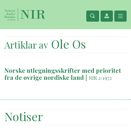
Ole Os
Artiklar av
Norske utlegningsskrifter med prioritet
fra de øvrige nordiske land
|
NIR 2/1972
Notiser