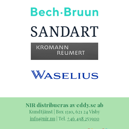
NIR distribueras av eddy.se ab
Kundtjänst | Box 1310, 621 24 Visby
info@nir.nu
| Tel.
+46 498 253900