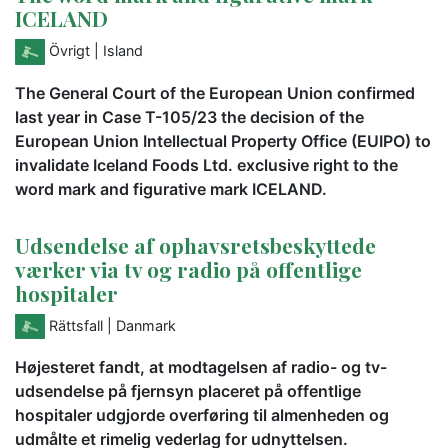
ICELAND
Övrigt
| Island
The General Court of the European Union confirmed
last year in Case T-105/23 the decision of the
European Union Intellectual Property Office (EUIPO) to
invalidate Iceland Foods Ltd. exclusive right to the
word mark and figurative mark ICELAND.
Udsendelse af ophavsretsbeskyttede
værker via tv og radio på offentlige
hospitaler
Rättsfall
| Danmark
Højesteret fandt, at modtagelsen af radio- og tv-
udsendelse på fjernsyn placeret på offentlige
hospitaler udgjorde overføring til almenheden og
udmålte et rimelig vederlag for udnyttelsen.