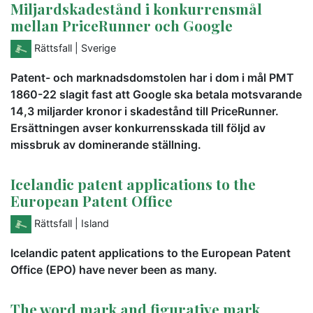
Miljardskadestånd i konkurrensmål
mellan PriceRunner och Google
Rättsfall
| Sverige
Patent- och marknadsdomstolen har i dom i mål PMT
1860-22 slagit fast att Google ska betala motsvarande
14,3 miljarder kronor i skadestånd till PriceRunner.
Ersättningen avser konkurrensskada till följd av
missbruk av dominerande ställning.
Icelandic patent applications to the
European Patent Office
Rättsfall
| Island
Icelandic patent applications to the European Patent
Office (EPO) have never been as many.
The word mark and figurative mark