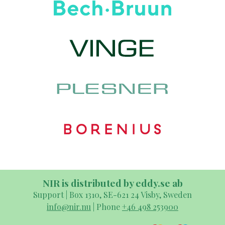
NIR is distributed by eddy.se ab
Support | Box 1310, SE-621 24 Visby, Sweden
info@nir.nu
| Phone
+46 498 253900