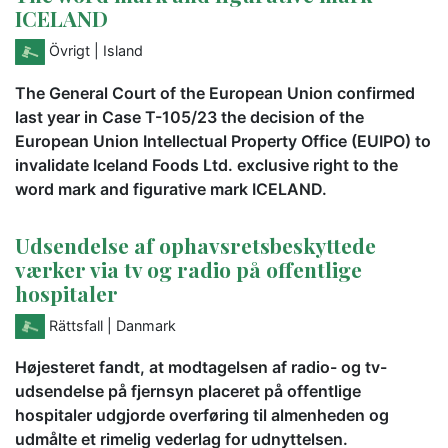
ICELAND
Övrigt
| Island
The General Court of the European Union confirmed
last year in Case T-105/23 the decision of the
European Union Intellectual Property Office (EUIPO) to
invalidate Iceland Foods Ltd. exclusive right to the
word mark and figurative mark ICELAND.
Udsendelse af ophavsretsbeskyttede
værker via tv og radio på offentlige
hospitaler
Rättsfall
| Danmark
Højesteret fandt, at modtagelsen af radio- og tv-
udsendelse på fjernsyn placeret på offentlige
hospitaler udgjorde overføring til almenheden og
udmålte et rimelig vederlag for udnyttelsen.