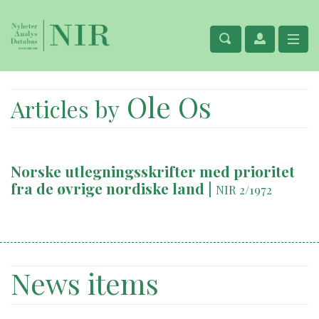
Ole Os
Articles by
Norske utlegningsskrifter med prioritet
fra de øvrige nordiske land
|
NIR 2/1972
News items