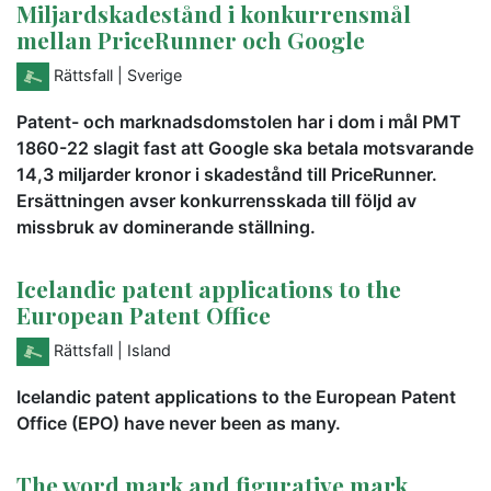
Miljardskadestånd i konkurrensmål
mellan PriceRunner och Google
Rättsfall
| Sverige
Patent- och marknadsdomstolen har i dom i mål PMT
1860-22 slagit fast att Google ska betala motsvarande
14,3 miljarder kronor i skadestånd till PriceRunner.
Ersättningen avser konkurrensskada till följd av
missbruk av dominerande ställning.
Icelandic patent applications to the
European Patent Office
Rättsfall
| Island
Icelandic patent applications to the European Patent
Office (EPO) have never been as many.
The word mark and figurative mark