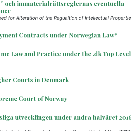
s” och immaterialrättsreglernas eventuella
oner
ed for Alteration of the Regualtion of Intellectual Properti
oyment Contracts under Norwegian Law*
me Law and Practice under the .dk Top Level
igher Courts in Denmark
Supreme Court of Norway
sliga utvecklingen under andra halvåret 2016