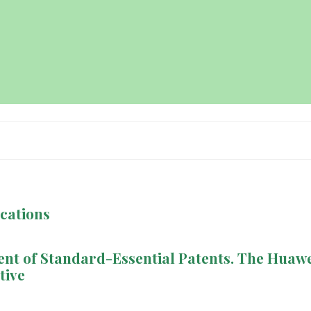
cations
ent of Standard-Essential Patents. The Huaw
tive