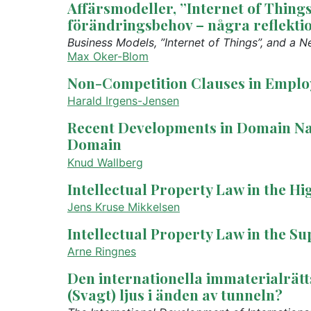
Affärsmodeller, ”Internet of Thing
förändringsbehov – några reflekti
Business Models, ”Internet of Things”, and a Ne
Max Oker-Blom
Non-Competition Clauses in Empl
Harald Irgens-Jensen
Recent Developments in Domain Na
Domain
Knud Wallberg
Intellectual Property Law in the H
Jens Kruse Mikkelsen
Intellectual Property Law in the 
Arne Ringnes
Den internationella immaterialrätt
(Svagt) ljus i änden av tunneln?