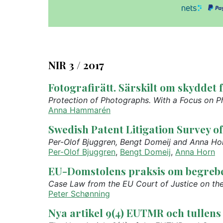
NIR 3 / 2017
Fotografirätt. Särskilt om skyddet 
Protection of Photographs. With a Focus on 
Anna Hammarén
Swedish Patent Litigation Survey 
Per-Olof Bjuggren, Bengt Domeij and Anna Ho
Per-Olof Bjuggren
,
Bengt Domeij
,
Anna Horn
EU-Domstolens praksis om begrebet
Case Law from the EU Court of Justice on th
Peter Schønning
Nya artikel 9(4) EUTMR och tullens