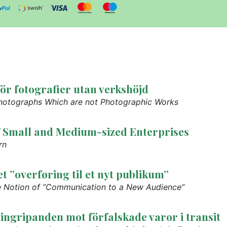
för fotografier utan verkshöjd
Photographs Which are not Photographic Works
of Small and Medium-sized Enterprises
rn
 ”overføring til et nyt publikum”
e Notion of ”Communication to a New Audience”
 ingripanden mot förfalskade varor i transit