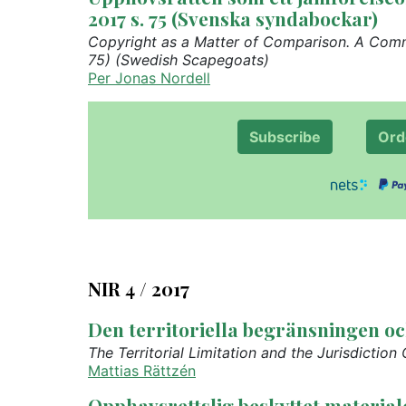
2017 s. 75 (Svenska syndabockar)
Copyright as a Matter of Comparison. A Com
75) (Swedish Scapegoats)
Per Jonas Nordell
Subscribe
Ord
NIR 4 / 2017
Den territoriella begränsningen oc
The Territorial Limitation and the Jurisdiction
Mattias Rättzén
Opphavsrettslig beskyttet materiale