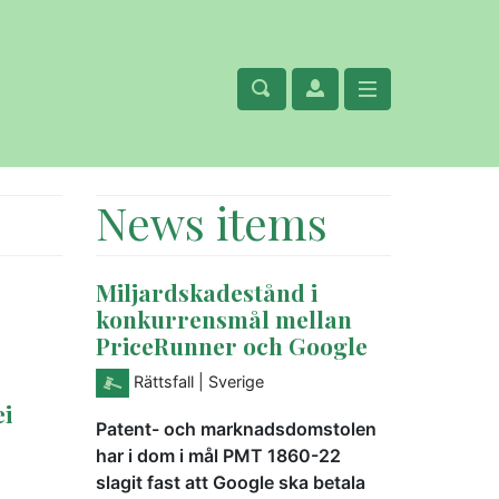
News items
Miljardskadestånd i
konkurrensmål mellan
PriceRunner och Google
Rättsfall
| Sverige
ei
Patent- och marknadsdomstolen
har i dom i mål PMT 1860-22
slagit fast att Google ska betala