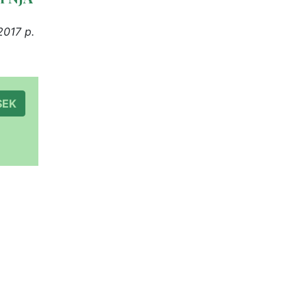
2017 p.
à 300 SEK