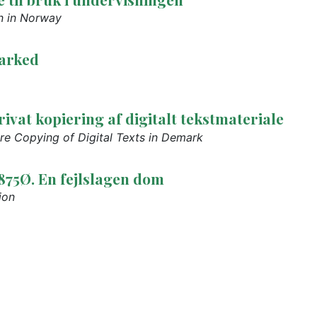
n in Norway
marked
at kopiering af digitalt tekstmateriale
re Copying of Digital Texts in Demark
.875Ø. En fejlslagen dom
ion