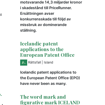
motsvarande 14,3 miljarder kronor
i skadestånd till PriceRunner.
Ersättningen avser
es
konkurrensskada till följd av
missbruk av dominerande
ställning.
Icelandic patent
applications to the
European Patent Office
Rättsfall
| Island
Icelandic patent applications to
the European Patent Office (EPO)
have never been as many.
.
The word mark and
figurative mark ICELAND