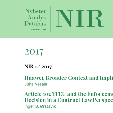
2017
NIR 1 / 2017
Huawei. Broader Context and Impli
Juha Vesala
Article 102 TFEU and the Enforcem
Decision in a Contract Law Perspec
Inger B. Ørstavik