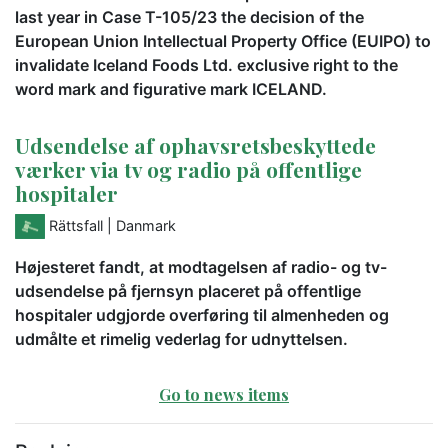
last year in Case T-105/23 the decision of the
European Union Intellectual Property Office (EUIPO) to
invalidate Iceland Foods Ltd. exclusive right to the
word mark and figurative mark ICELAND.
Udsendelse af ophavsretsbeskyttede
værker via tv og radio på offentlige
hospitaler
Rättsfall
| Danmark
Højesteret fandt, at modtagelsen af radio- og tv-
udsendelse på fjernsyn placeret på offentlige
hospitaler udgjorde overføring til almenheden og
udmålte et rimelig vederlag for udnyttelsen.
Go to news items