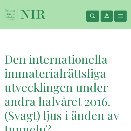
Den internationella
immaterialrättsliga
utvecklingen under
andra halvåret 2016.
(Svagt) ljus i änden av
tunneln?