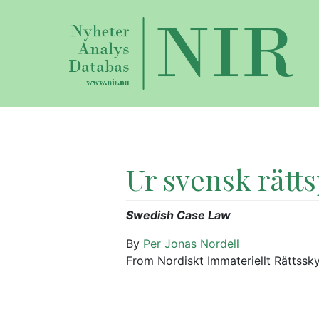
Ur svensk rätts
Swedish Case Law
By
Per Jonas Nordell
From Nordiskt Immateriellt Rättssk