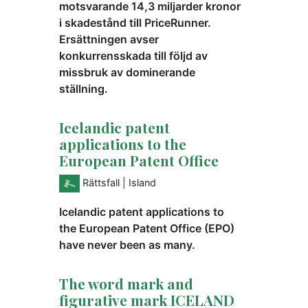
motsvarande 14,3 miljarder kronor
i skadestånd till PriceRunner.
Ersättningen avser
konkurrensskada till följd av
missbruk av dominerande
ställning.
Icelandic patent
applications to the
European Patent Office
Rättsfall
| Island
Icelandic patent applications to
the European Patent Office (EPO)
have never been as many.
The word mark and
figurative mark ICELAND