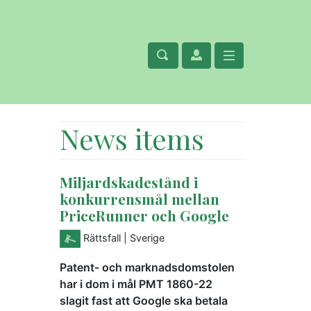
News items
Miljardskadestånd i
konkurrensmål mellan
PriceRunner och Google
Rättsfall
| Sverige
Patent- och marknadsdomstolen
har i dom i mål PMT 1860-22
slagit fast att Google ska betala