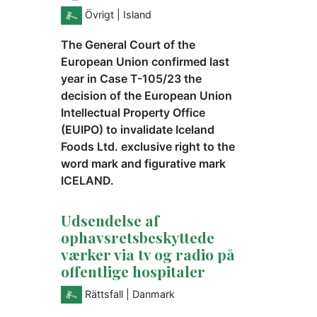
Övrigt
| Island
The General Court of the
European Union confirmed last
year in Case T-105/23 the
decision of the European Union
Intellectual Property Office
(EUIPO) to invalidate Iceland
Foods Ltd. exclusive right to the
word mark and figurative mark
ICELAND.
Udsendelse af
ophavsretsbeskyttede
værker via tv og radio på
offentlige hospitaler
Rättsfall
| Danmark