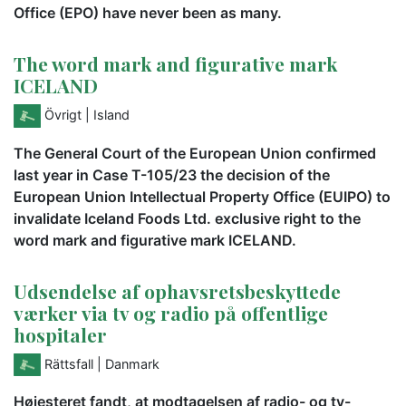
Office (EPO) have never been as many.
The word mark and figurative mark
ICELAND
Övrigt
| Island
The General Court of the European Union confirmed
last year in Case T-105/23 the decision of the
European Union Intellectual Property Office (EUIPO) to
invalidate Iceland Foods Ltd. exclusive right to the
word mark and figurative mark ICELAND.
Udsendelse af ophavsretsbeskyttede
værker via tv og radio på offentlige
hospitaler
Rättsfall
| Danmark
Højesteret fandt, at modtagelsen af radio- og tv-