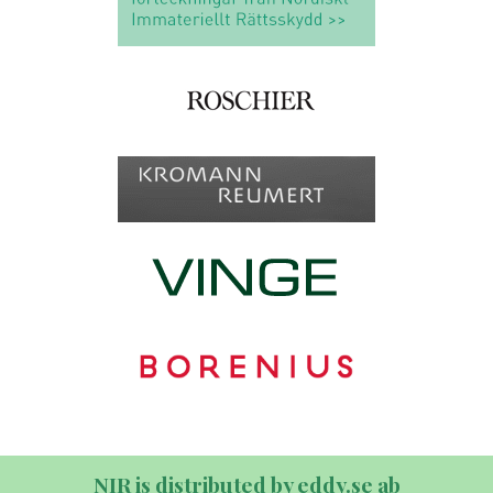
NIR is distributed by eddy.se ab