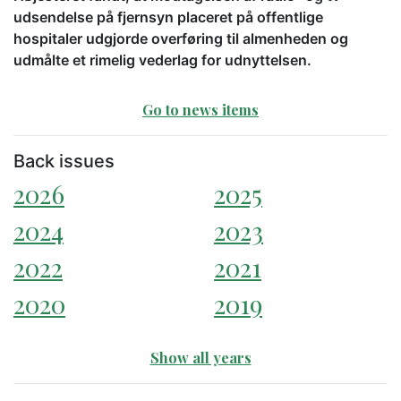
udsendelse på fjernsyn placeret på offentlige
hospitaler udgjorde overføring til almenheden og
udmålte et rimelig vederlag for udnyttelsen.
Go to news items
Back issues
2026
2025
2024
2023
2022
2021
2020
2019
Show all years