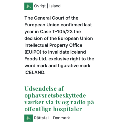
Övrigt
| Island
The General Court of the
European Union confirmed last
year in Case T-105/23 the
decision of the European Union
Intellectual Property Office
(EUIPO) to invalidate Iceland
Foods Ltd. exclusive right to the
word mark and figurative mark
ICELAND.
Udsendelse af
ophavsretsbeskyttede
værker via tv og radio på
offentlige hospitaler
Rättsfall
| Danmark