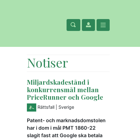
Notiser
Miljardskadestånd i
konkurrensmål mellan
PriceRunner och Google
Rättsfall
| Sverige
Patent- och marknadsdomstolen
har i dom i mål PMT 1860-22
slagit fast att Google ska betala