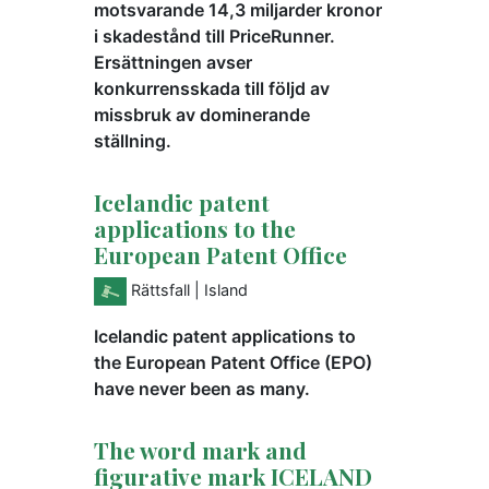
motsvarande 14,3 miljarder kronor
i skadestånd till PriceRunner.
Ersättningen avser
konkurrensskada till följd av
missbruk av dominerande
ställning.
Icelandic patent
applications to the
European Patent Office
Rättsfall
| Island
Icelandic patent applications to
the European Patent Office (EPO)
have never been as many.
The word mark and
figurative mark ICELAND