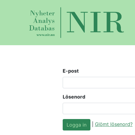
E-post
Lösenord
|
Glömt lösenord?