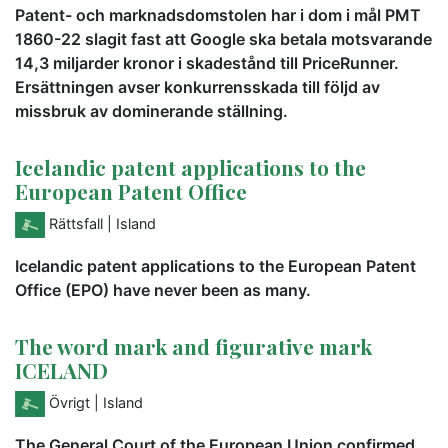
Patent- och marknadsdomstolen har i dom i mål PMT
1860-22 slagit fast att Google ska betala motsvarande
14,3 miljarder kronor i skadestånd till PriceRunner.
Ersättningen avser konkurrensskada till följd av
missbruk av dominerande ställning.
Icelandic patent applications to the
European Patent Office
Rättsfall
| Island
Icelandic patent applications to the European Patent
Office (EPO) have never been as many.
The word mark and figurative mark
ICELAND
Övrigt
| Island
The General Court of the European Union confirmed