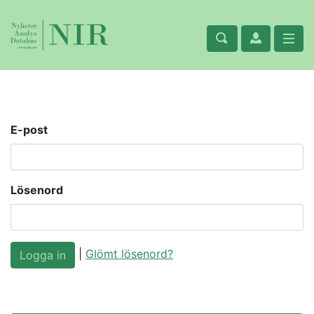
E-post
Lösenord
|
Glömt lösenord?