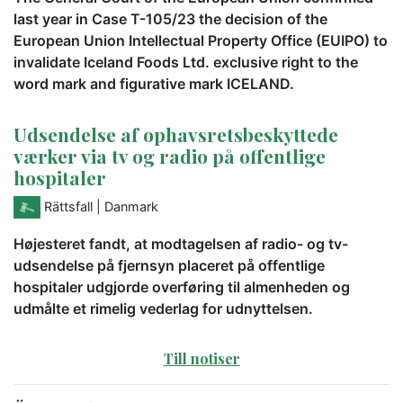
last year in Case T-105/23 the decision of the
European Union Intellectual Property Office (EUIPO) to
invalidate Iceland Foods Ltd. exclusive right to the
word mark and figurative mark ICELAND.
Udsendelse af ophavsretsbeskyttede
værker via tv og radio på offentlige
hospitaler
Rättsfall
| Danmark
Højesteret fandt, at modtagelsen af radio- og tv-
udsendelse på fjernsyn placeret på offentlige
hospitaler udgjorde overføring til almenheden og
udmålte et rimelig vederlag for udnyttelsen.
Till notiser