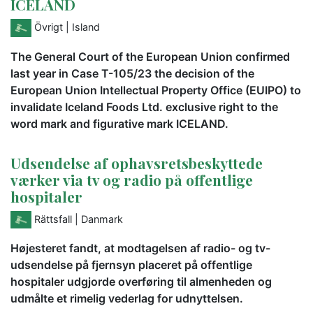
ICELAND
Övrigt
| Island
The General Court of the European Union confirmed
last year in Case T-105/23 the decision of the
European Union Intellectual Property Office (EUIPO) to
invalidate Iceland Foods Ltd. exclusive right to the
word mark and figurative mark ICELAND.
Udsendelse af ophavsretsbeskyttede
værker via tv og radio på offentlige
hospitaler
Rättsfall
| Danmark
Højesteret fandt, at modtagelsen af radio- og tv-
udsendelse på fjernsyn placeret på offentlige
hospitaler udgjorde overføring til almenheden og
udmålte et rimelig vederlag for udnyttelsen.