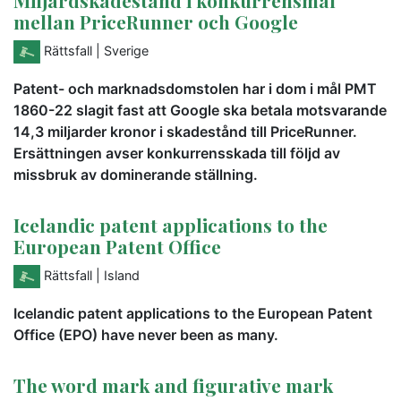
Miljardskadestånd i konkurrensmål
mellan PriceRunner och Google
Rättsfall
| Sverige
Patent- och marknadsdomstolen har i dom i mål PMT
1860-22 slagit fast att Google ska betala motsvarande
14,3 miljarder kronor i skadestånd till PriceRunner.
Ersättningen avser konkurrensskada till följd av
missbruk av dominerande ställning.
Icelandic patent applications to the
European Patent Office
Rättsfall
| Island
Icelandic patent applications to the European Patent
Office (EPO) have never been as many.
The word mark and figurative mark