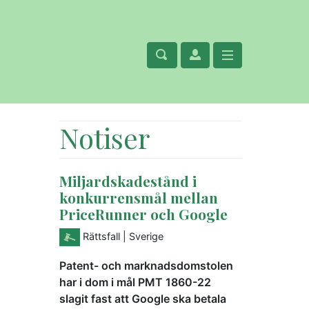
Notiser
Miljardskadestånd i
konkurrensmål mellan
PriceRunner och Google
Rättsfall
| Sverige
Patent- och marknadsdomstolen
har i dom i mål PMT 1860-22
slagit fast att Google ska betala