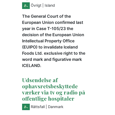
Övrigt
| Island
The General Court of the
European Union confirmed last
year in Case T-105/23 the
decision of the European Union
Intellectual Property Office
(EUIPO) to invalidate Iceland
Foods Ltd. exclusive right to the
word mark and figurative mark
ICELAND.
Udsendelse af
ophavsretsbeskyttede
værker via tv og radio på
offentlige hospitaler
Rättsfall
| Danmark