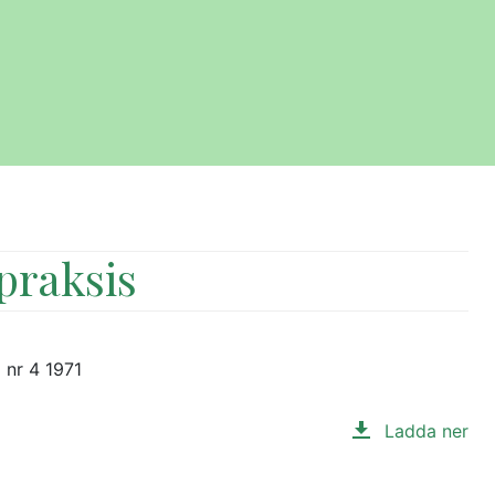
praksis
 nr 4 1971
Ladda ner