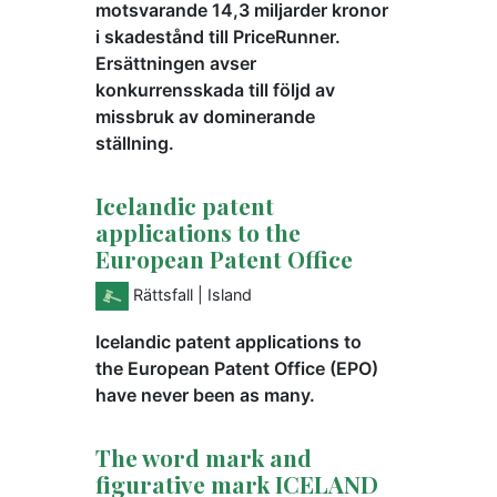
motsvarande 14,3 miljarder kronor
i skadestånd till PriceRunner.
Ersättningen avser
konkurrensskada till följd av
missbruk av dominerande
ställning.
Icelandic patent
applications to the
European Patent Office
Rättsfall
| Island
Icelandic patent applications to
the European Patent Office (EPO)
have never been as many.
The word mark and
figurative mark ICELAND