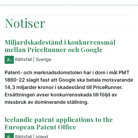
Notiser
Miljardskadestånd i konkurrensmål
mellan PriceRunner och Google
Rättsfall
| Sverige
Patent- och marknadsdomstolen har i dom i mål PMT
1860-22 slagit fast att Google ska betala motsvarande
14,3 miljarder kronor i skadestånd till PriceRunner.
Ersättningen avser konkurrensskada till följd av
missbruk av dominerande ställning.
Icelandic patent applications to the
European Patent Office
Rättsfall
| Island