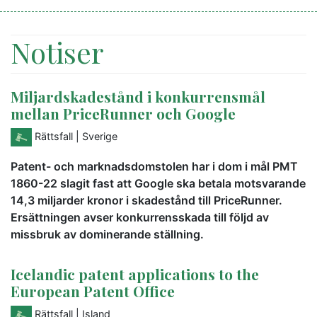
Notiser
Miljardskadestånd i konkurrensmål
mellan PriceRunner och Google
Rättsfall
| Sverige
Patent- och marknadsdomstolen har i dom i mål PMT
1860-22 slagit fast att Google ska betala motsvarande
14,3 miljarder kronor i skadestånd till PriceRunner.
Ersättningen avser konkurrensskada till följd av
missbruk av dominerande ställning.
Icelandic patent applications to the
European Patent Office
Rättsfall
| Island