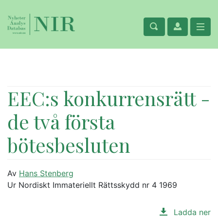
EEC:s konkurrensrätt -
de två första
bötesbesluten
Av
Hans Stenberg
Ur Nordiskt Immateriellt Rättsskydd nr 4 1969
Ladda ner