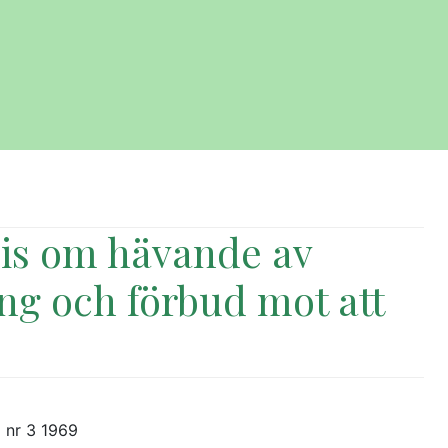
xis om hävande av
ing och förbud mot att
d nr 3 1969