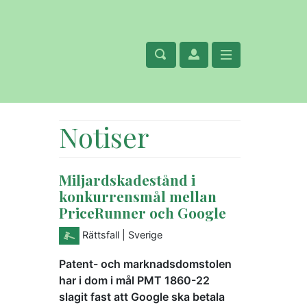
Notiser
Miljardskadestånd i
konkurrensmål mellan
PriceRunner och Google
Rättsfall
| Sverige
Patent- och marknadsdomstolen
har i dom i mål PMT 1860-22
slagit fast att Google ska betala