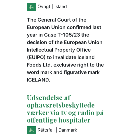
Övrigt
| Island
The General Court of the
European Union confirmed last
year in Case T-105/23 the
decision of the European Union
Intellectual Property Office
(EUIPO) to invalidate Iceland
Foods Ltd. exclusive right to the
word mark and figurative mark
ICELAND.
Udsendelse af
ophavsretsbeskyttede
værker via tv og radio på
offentlige hospitaler
Rättsfall
| Danmark