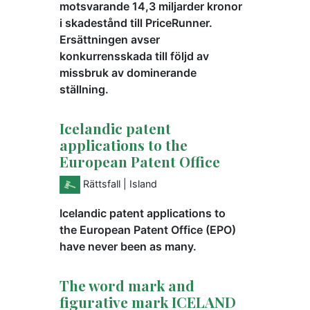
motsvarande 14,3 miljarder kronor
i skadestånd till PriceRunner.
Ersättningen avser
konkurrensskada till följd av
missbruk av dominerande
ställning.
Icelandic patent
applications to the
European Patent Office
Rättsfall
| Island
Icelandic patent applications to
the European Patent Office (EPO)
have never been as many.
The word mark and
figurative mark ICELAND