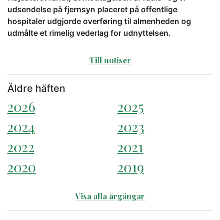
udsendelse på fjernsyn placeret på offentlige
hospitaler udgjorde overføring til almenheden og
udmålte et rimelig vederlag for udnyttelsen.
Till notiser
Äldre häften
2026
2025
2024
2023
2022
2021
2020
2019
Visa alla årgångar