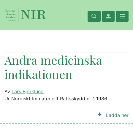
Andra medicinska
indikationen
Av
Lars Björklund
Ur Nordiskt Immateriellt Rättsskydd nr 1 1986
Ladda ner