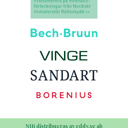
NIR distribueras av eddy.se ab