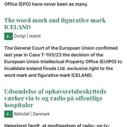
Office (EPO) have never been as many.
The word mark and figurative mark
ICELAND
Övrigt
| Island
The General Court of the European Union confirmed
last year in Case T-105/23 the decision of the
European Union Intellectual Property Office (EUIPO) to
invalidate Iceland Foods Ltd. exclusive right to the
word mark and figurative mark ICELAND.
Udsendelse af ophavsretsbeskyttede
værker via tv og radio på offentlige
hospitaler
Rättsfall
| Danmark
Højesteret fandt, at modtagelsen af radio- og tv-