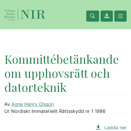
Kommittébetänkande
om upphovsrätt och
datorteknik
Av
Agne Henry Olsson
Ur Nordiskt Immateriellt Rättsskydd nr 1 1986
Ladda ner