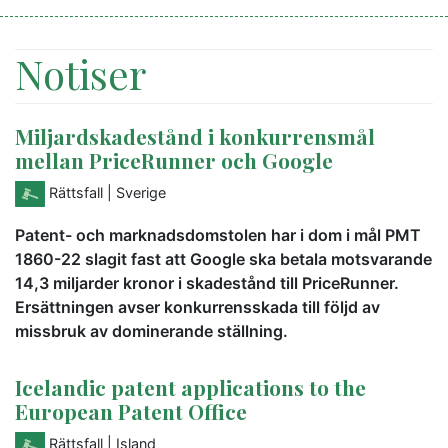
Notiser
Miljardskadestånd i konkurrensmål
mellan PriceRunner och Google
Rättsfall
| Sverige
Patent- och marknadsdomstolen har i dom i mål PMT
1860-22 slagit fast att Google ska betala motsvarande
14,3 miljarder kronor i skadestånd till PriceRunner.
Ersättningen avser konkurrensskada till följd av
missbruk av dominerande ställning.
Icelandic patent applications to the
European Patent Office
Rättsfall
| Island