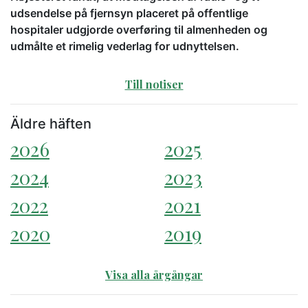
udsendelse på fjernsyn placeret på offentlige
hospitaler udgjorde overføring til almenheden og
udmålte et rimelig vederlag for udnyttelsen.
Till notiser
Äldre häften
2026
2025
2024
2023
2022
2021
2020
2019
Visa alla årgångar