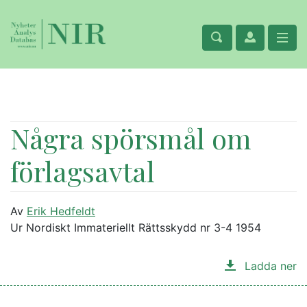
Några spörsmål om
förlagsavtal
Av
Erik Hedfeldt
Ur Nordiskt Immateriellt Rättsskydd nr 3-4 1954
Ladda ner