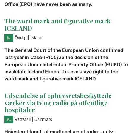
Office (EPO) have never been as many.
The word mark and figurative mark
ICELAND
Övrigt
| Island
The General Court of the European Union confirmed
last year in Case T-105/23 the decision of the
European Union Intellectual Property Office (EUIPO) to
invalidate Iceland Foods Ltd. exclusive right to the
word mark and figurative mark ICELAND.
Udsendelse af ophavsretsbeskyttede
værker via tv og radio på offentlige
hospitaler
Rättsfall
| Danmark
Højesteret fandt, at modtagelsen af radio- og tv-