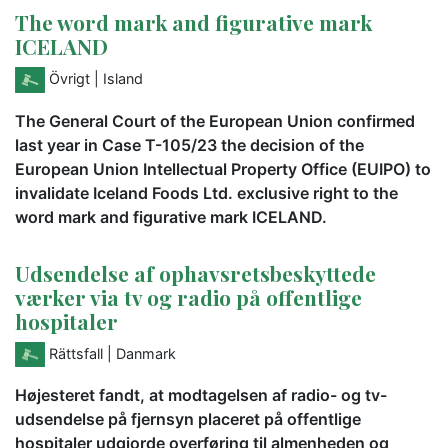
The word mark and figurative mark
ICELAND
Övrigt
| Island
The General Court of the European Union confirmed
last year in Case T-105/23 the decision of the
European Union Intellectual Property Office (EUIPO) to
invalidate Iceland Foods Ltd. exclusive right to the
word mark and figurative mark ICELAND.
Udsendelse af ophavsretsbeskyttede
værker via tv og radio på offentlige
hospitaler
Rättsfall
| Danmark
Højesteret fandt, at modtagelsen af radio- og tv-
udsendelse på fjernsyn placeret på offentlige
hospitaler udgjorde overføring til almenheden og