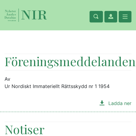
Föreningsmeddelanden
Av
Ur Nordiskt Immateriellt Rättsskydd nr 1 1954
Ladda ner
Notiser