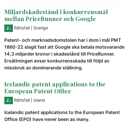
Miljardskadestånd i konkurrensmål
mellan PriceRunner och Google
Rättsfall
| Sverige
Patent- och marknadsdomstolen har i dom i mål PMT
1860-22 slagit fast att Google ska betala motsvarande
14,3 miljarder kronor i skadestånd till PriceRunner.
Ersättningen avser konkurrensskada till följd av
missbruk av dominerande ställning.
Icelandic patent applications to the
European Patent Office
Rättsfall
| Island
Icelandic patent applications to the European Patent
Office (EPO) have never been as many.