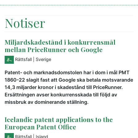
Notiser
Miljardskadestånd i konkurrensmål
mellan PriceRunner och Google
Rättsfall
| Sverige
Patent- och marknadsdomstolen har i dom i mål PMT
1860-22 slagit fast att Google ska betala motsvarande
14,3 miljarder kronor i skadestånd till PriceRunner.
Ersättningen avser konkurrensskada till följd av
missbruk av dominerande ställning.
Icelandic patent applications to the
European Patent Office
Rättsfall
| Island