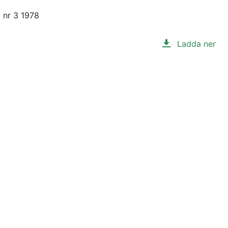
 nr 3 1978
Ladda ner