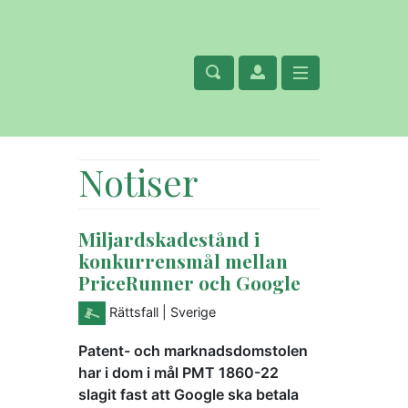
Notiser
Miljardskadestånd i
konkurrensmål mellan
PriceRunner och Google
Rättsfall
| Sverige
Patent- och marknadsdomstolen
har i dom i mål PMT 1860-22
slagit fast att Google ska betala