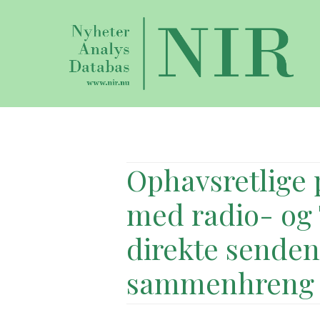
Ophavsretlige 
med radio- og
direkte sendend
sammenhreng 