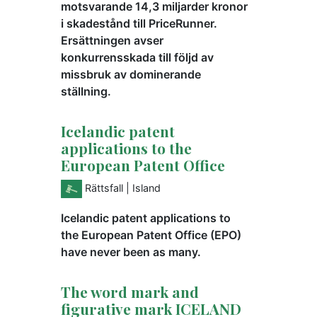
motsvarande 14,3 miljarder kronor
i skadestånd till PriceRunner.
Ersättningen avser
konkurrensskada till följd av
missbruk av dominerande
ställning.
Icelandic patent
applications to the
European Patent Office
Rättsfall
| Island
Icelandic patent applications to
the European Patent Office (EPO)
have never been as many.
The word mark and
figurative mark ICELAND