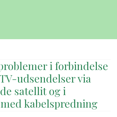
problemer i forbindelse
 TV-udsendelser via
e satellit og i
med kabelspredning