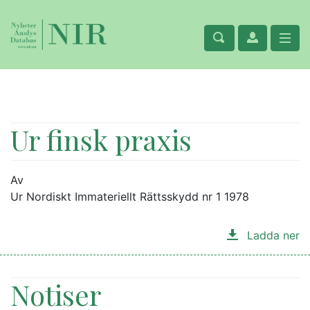
Ur finsk praxis
Av
Ur Nordiskt Immateriellt Rättsskydd nr 1 1978
Ladda ner
Notiser