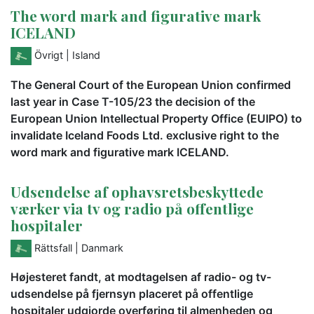
The word mark and figurative mark
ICELAND
Övrigt
| Island
The General Court of the European Union confirmed
last year in Case T-105/23 the decision of the
European Union Intellectual Property Office (EUIPO) to
invalidate Iceland Foods Ltd. exclusive right to the
word mark and figurative mark ICELAND.
Udsendelse af ophavsretsbeskyttede
værker via tv og radio på offentlige
hospitaler
Rättsfall
| Danmark
Højesteret fandt, at modtagelsen af radio- og tv-
udsendelse på fjernsyn placeret på offentlige
hospitaler udgjorde overføring til almenheden og