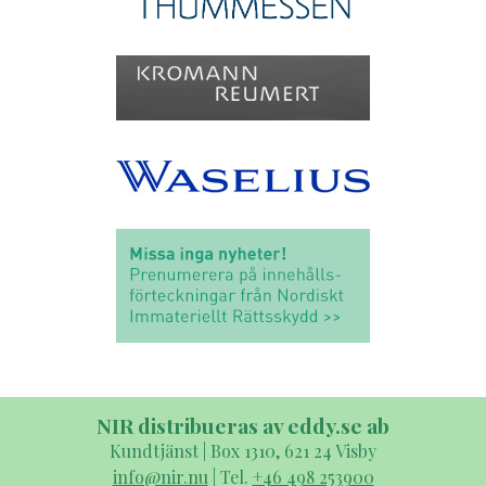
NIR distribueras av eddy.se ab
Kundtjänst | Box 1310, 621 24 Visby
info@nir.nu
| Tel.
+46 498 253900