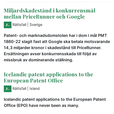
Miljardskadestånd i konkurrensmål
mellan PriceRunner och Google
Rättsfall
| Sverige
Patent- och marknadsdomstolen har i dom i mål PMT
1860-22 slagit fast att Google ska betala motsvarande
14,3 miljarder kronor i skadestånd till PriceRunner.
Ersättningen avser konkurrensskada till följd av
missbruk av dominerande ställning.
Icelandic patent applications to the
European Patent Office
Rättsfall
| Island
Icelandic patent applications to the European Patent
Office (EPO) have never been as many.