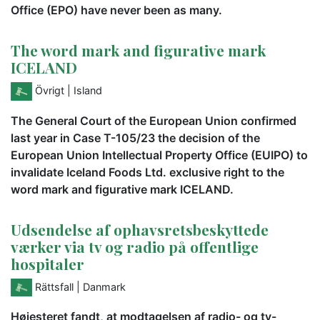
Office (EPO) have never been as many.
The word mark and figurative mark
ICELAND
Övrigt
| Island
The General Court of the European Union confirmed
last year in Case T-105/23 the decision of the
European Union Intellectual Property Office (EUIPO) to
invalidate Iceland Foods Ltd. exclusive right to the
word mark and figurative mark ICELAND.
Udsendelse af ophavsretsbeskyttede
værker via tv og radio på offentlige
hospitaler
Rättsfall
| Danmark
Højesteret fandt, at modtagelsen af radio- og tv-