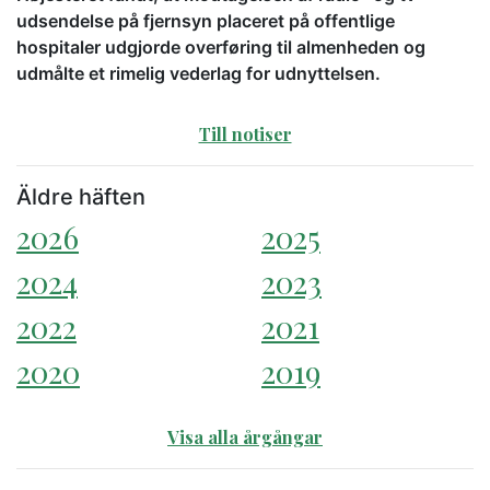
udsendelse på fjernsyn placeret på offentlige
hospitaler udgjorde overføring til almenheden og
udmålte et rimelig vederlag for udnyttelsen.
Till notiser
Äldre häften
2026
2025
2024
2023
2022
2021
2020
2019
Visa alla årgångar