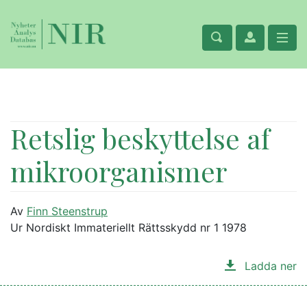
Retslig beskyttelse af
mikroorganismer
Av
Finn Steenstrup
Ur Nordiskt Immateriellt Rättsskydd nr 1 1978
Ladda ner