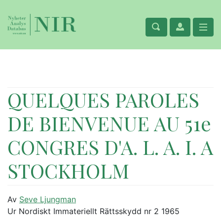
QUELQUES PAROLES
DE BIENVENUE AU 51e
CONGRES D'A. L. A. I. A
STOCKHOLM
Av
Seve Ljungman
Ur Nordiskt Immateriellt Rättsskydd nr 2 1965