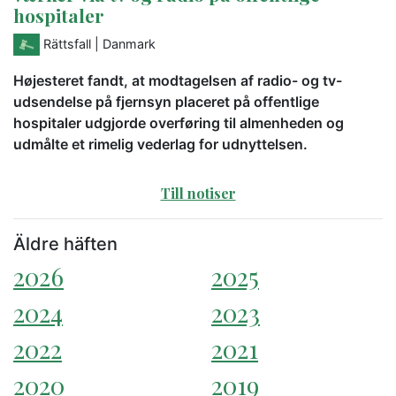
hospitaler
Rättsfall
| Danmark
Højesteret fandt, at modtagelsen af radio- og tv-
udsendelse på fjernsyn placeret på offentlige
hospitaler udgjorde overføring til almenheden og
udmålte et rimelig vederlag for udnyttelsen.
Till notiser
Äldre häften
2026
2025
2024
2023
2022
2021
2020
2019