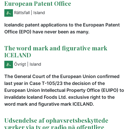
European Patent Office
Rättsfall
| Island
Icelandic patent applications to the European Patent
Office (EPO) have never been as many.
The word mark and figurative mark
ICELAND
Övrigt
| Island
The General Court of the European Union confirmed
last year in Case T-105/23 the decision of the
European Union Intellectual Property Office (EUIPO) to
invalidate Iceland Foods Ltd. exclusive right to the
word mark and figurative mark ICELAND.
Udsendelse af ophavsretsbeskyttede
værker via tv og radio på offentlige