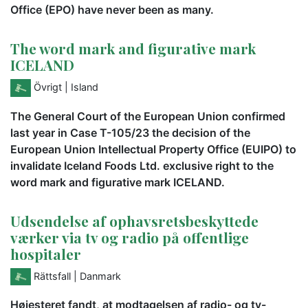
Office (EPO) have never been as many.
The word mark and figurative mark
ICELAND
Övrigt
| Island
The General Court of the European Union confirmed
last year in Case T-105/23 the decision of the
European Union Intellectual Property Office (EUIPO) to
invalidate Iceland Foods Ltd. exclusive right to the
word mark and figurative mark ICELAND.
Udsendelse af ophavsretsbeskyttede
værker via tv og radio på offentlige
hospitaler
Rättsfall
| Danmark
Højesteret fandt, at modtagelsen af radio- og tv-