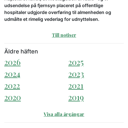
udsendelse på fjernsyn placeret på offentlige
hospitaler udgjorde overføring til almenheden og
udmålte et rimelig vederlag for udnyttelsen.
Till notiser
Äldre häften
2026
2025
2024
2023
2022
2021
2020
2019
Visa alla årgångar