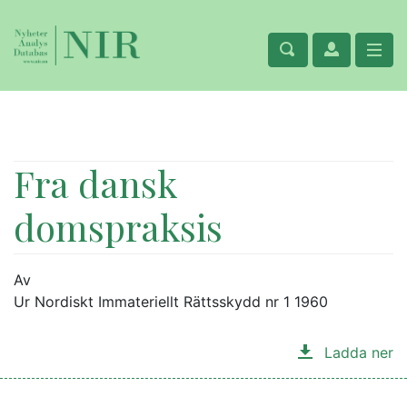
Fra dansk
domspraksis
Av
Ur Nordiskt Immateriellt Rättsskydd nr 1 1960
Ladda ner