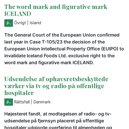
The word mark and figurative mark
ICELAND
Övrigt
| Island
The General Court of the European Union confirmed
last year in Case T-105/23 the decision of the
European Union Intellectual Property Office (EUIPO) to
invalidate Iceland Foods Ltd. exclusive right to the
word mark and figurative mark ICELAND.
Udsendelse af ophavsretsbeskyttede
værker via tv og radio på offentlige
hospitaler
Rättsfall
| Danmark
Højesteret fandt, at modtagelsen af radio- og tv-
udsendelse på fjernsyn placeret på offentlige
hospitaler udgjorde overføring til almenheden og