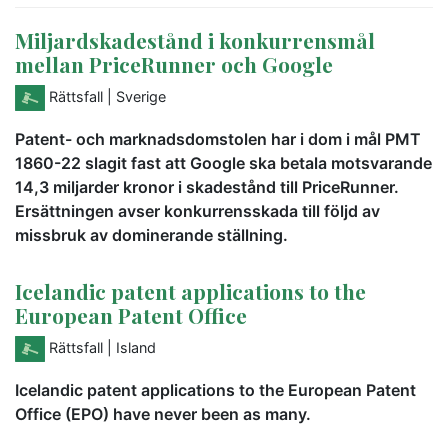
Miljardskadestånd i konkurrensmål
mellan PriceRunner och Google
Rättsfall
| Sverige
Patent- och marknadsdomstolen har i dom i mål PMT
1860-22 slagit fast att Google ska betala motsvarande
14,3 miljarder kronor i skadestånd till PriceRunner.
Ersättningen avser konkurrensskada till följd av
missbruk av dominerande ställning.
Icelandic patent applications to the
European Patent Office
Rättsfall
| Island
Icelandic patent applications to the European Patent
Office (EPO) have never been as many.