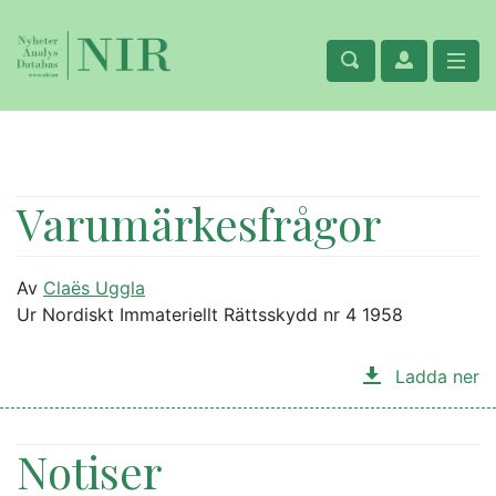
Varumärkesfrågor
Av
Claës Uggla
Ur Nordiskt Immateriellt Rättsskydd nr 4 1958
Ladda ner
Notiser