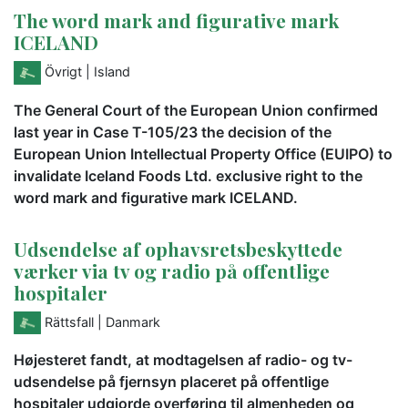
The word mark and figurative mark
ICELAND
Övrigt
| Island
The General Court of the European Union confirmed
last year in Case T-105/23 the decision of the
European Union Intellectual Property Office (EUIPO) to
invalidate Iceland Foods Ltd. exclusive right to the
word mark and figurative mark ICELAND.
Udsendelse af ophavsretsbeskyttede
værker via tv og radio på offentlige
hospitaler
Rättsfall
| Danmark
Højesteret fandt, at modtagelsen af radio- og tv-
udsendelse på fjernsyn placeret på offentlige
hospitaler udgjorde overføring til almenheden og