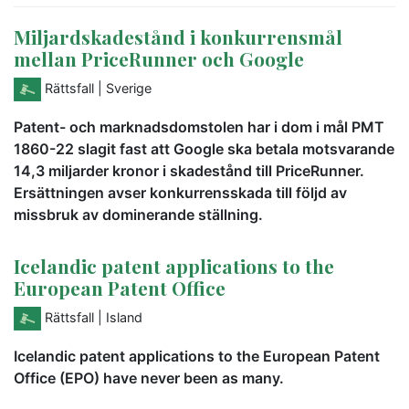
Miljardskadestånd i konkurrensmål
mellan PriceRunner och Google
Rättsfall
| Sverige
Patent- och marknadsdomstolen har i dom i mål PMT
1860-22 slagit fast att Google ska betala motsvarande
14,3 miljarder kronor i skadestånd till PriceRunner.
Ersättningen avser konkurrensskada till följd av
missbruk av dominerande ställning.
Icelandic patent applications to the
European Patent Office
Rättsfall
| Island
Icelandic patent applications to the European Patent
Office (EPO) have never been as many.