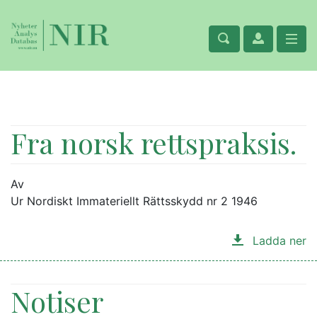
Fra norsk rettspraksis.
Av
Ur Nordiskt Immateriellt Rättsskydd nr 2 1946
Ladda ner
Notiser